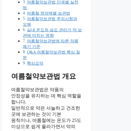
여름철약보관법 단계별 실천
법
여름철 영양제별 보관법
여름철약보관법 주의사항과
오해
실내 온도와 습도 관리가 약 보
관에 미치는 영향
여름철약보관법에 따른 약품
폐기 기준
Q&A 여름철약보관법 핵심 질
문
핵심요약
여름철약보관법 개요
여름철약보관법은 약품의
안정성을 유지하는 데 핵심 역할을
합니다.
일반적으로 약은 서늘하고 건조한
곳에 보관하는 것이 기본
원칙이나, 여름철에는 온도가 25도
이상으로 쉽게 올라가면서 약의