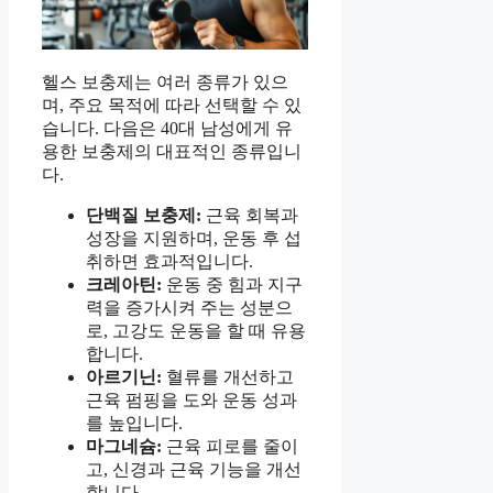
헬스 보충제는 여러 종류가 있으
며, 주요 목적에 따라 선택할 수 있
습니다. 다음은 40대 남성에게 유
용한 보충제의 대표적인 종류입니
다.
단백질 보충제:
근육 회복과
성장을 지원하며, 운동 후 섭
취하면 효과적입니다.
크레아틴:
운동 중 힘과 지구
력을 증가시켜 주는 성분으
로, 고강도 운동을 할 때 유용
합니다.
아르기닌:
혈류를 개선하고
근육 펌핑을 도와 운동 성과
를 높입니다.
마그네슘:
근육 피로를 줄이
고, 신경과 근육 기능을 개선
합니다.