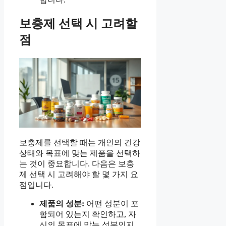
보충제 선택 시 고려할
점
보충제를 선택할 때는 개인의 건강
상태와 목표에 맞는 제품을 선택하
는 것이 중요합니다. 다음은 보충
제 선택 시 고려해야 할 몇 가지 요
점입니다.
제품의 성분:
어떤 성분이 포
함되어 있는지 확인하고, 자
신의 목표에 맞는 성분인지