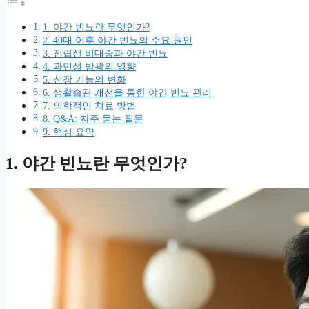
1. 야간 빈뇨란 무엇인가?
2. 40대 이후 야간 빈뇨의 주요 원인
3. 전립선 비대증과 야간 빈뇨
4. 과민성 방광의 영향
5. 신장 기능의 변화
6. 생활습관 개선을 통한 야간 빈뇨 관리
7. 의학적인 치료 방법
8. Q&A: 자주 묻는 질문
9. 핵심 요약
1. 야간 빈뇨란 무엇인가?