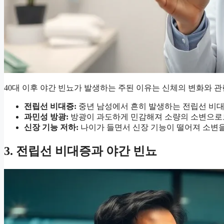
40대 이후 야간 빈뇨가 발생하는 주된 이유는 신체의 변화와 
전립선 비대증:
중년 남성에서 흔히 발생하는 전립선 비대
과민성 방광:
방광이 과도하게 민감해져 소량의 소변으로
신장 기능 저하:
나이가 들면서 신장 기능이 떨어져 소변
3. 전립선 비대증과 야간 빈뇨