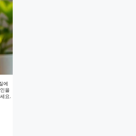
 질에
원인을
세요.