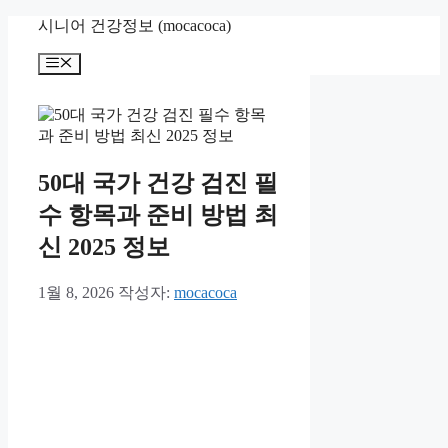
컨
시니어 건강정보 (mocacoca)
텐
메
츠
뉴
로
건
너
뛰
기
50대 국가 건강 검진 필
수 항목과 준비 방법 최
신 2025 정보
1월 8, 2026
작성자:
mocacoca