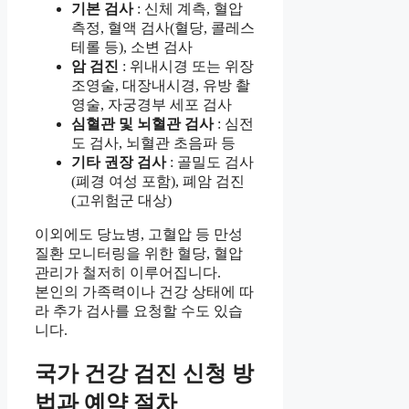
기본 검사
: 신체 계측, 혈압
측정, 혈액 검사(혈당, 콜레스
테롤 등), 소변 검사
암 검진
: 위내시경 또는 위장
조영술, 대장내시경, 유방 촬
영술, 자궁경부 세포 검사
심혈관 및 뇌혈관 검사
: 심전
도 검사, 뇌혈관 초음파 등
기타 권장 검사
: 골밀도 검사
(폐경 여성 포함), 폐암 검진
(고위험군 대상)
이외에도 당뇨병, 고혈압 등 만성
질환 모니터링을 위한 혈당, 혈압
관리가 철저히 이루어집니다.
본인의 가족력이나 건강 상태에 따
라 추가 검사를 요청할 수도 있습
니다.
국가 건강 검진 신청 방
법과 예약 절차