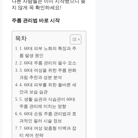
다른 사람들은 이미 시작했으니 늦
지 않게 꼭 확인하세요!
주름 관리법 바로 시작
목차
1. 60대 피부 노화의 특징과 주
름 발생 원인
2. 60대 주름 관리의 필수 요소
3. 60대 여성을 위한 주름 완화
크림 추천과 성분 분석
4. 60대 피부를 위한 올바른 세
안과 보습 습관
5. 생활 습관과 식습관이 60대
주름 관리에 미치는 영향
6. 60대 손등 주름 관리법과 효
과적인 필러 시술 정보
7. 60대 여성 맞춤형 미백과 잡
티 케어 전략