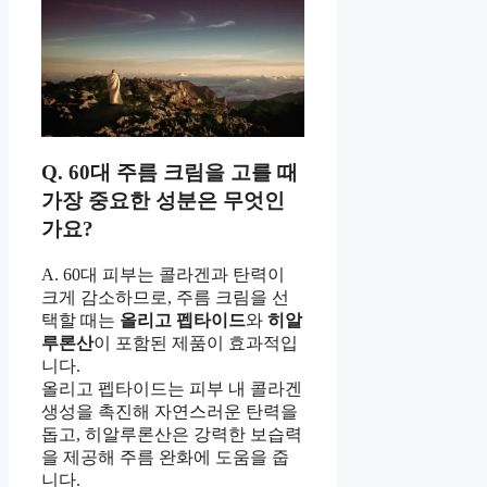
Q. 60대 주름 크림을 고를 때
가장 중요한 성분은 무엇인
가요?
A. 60대 피부는 콜라겐과 탄력이
크게 감소하므로, 주름 크림을 선
택할 때는
올리고 펩타이드
와
히알
루론산
이 포함된 제품이 효과적입
니다.
올리고 펩타이드는 피부 내 콜라겐
생성을 촉진해 자연스러운 탄력을
돕고, 히알루론산은 강력한 보습력
을 제공해 주름 완화에 도움을 줍
니다.