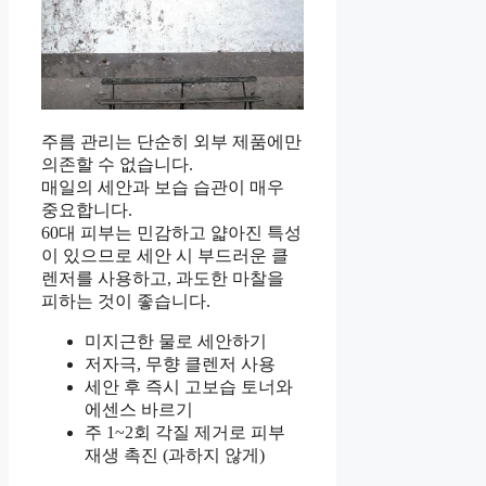
주름 관리는 단순히 외부 제품에만
의존할 수 없습니다.
매일의 세안과 보습 습관이 매우
중요합니다.
60대 피부는 민감하고 얇아진 특성
이 있으므로 세안 시 부드러운 클
렌저를 사용하고, 과도한 마찰을
피하는 것이 좋습니다.
미지근한 물로 세안하기
저자극, 무향 클렌저 사용
세안 후 즉시 고보습 토너와
에센스 바르기
주 1~2회 각질 제거로 피부
재생 촉진 (과하지 않게)