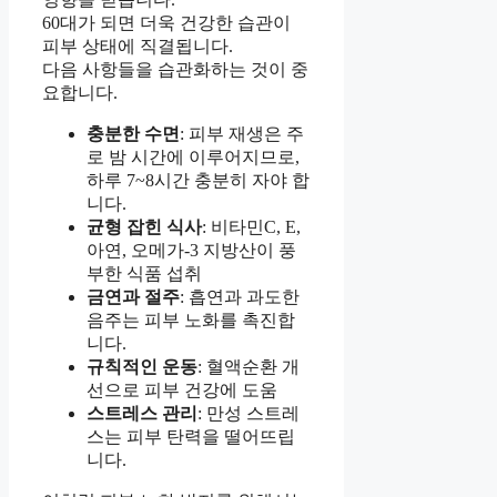
60대가 되면 더욱 건강한 습관이
피부 상태에 직결됩니다.
다음 사항들을 습관화하는 것이 중
요합니다.
충분한 수면
: 피부 재생은 주
로 밤 시간에 이루어지므로,
하루 7~8시간 충분히 자야 합
니다.
균형 잡힌 식사
: 비타민C, E,
아연, 오메가-3 지방산이 풍
부한 식품 섭취
금연과 절주
: 흡연과 과도한
음주는 피부 노화를 촉진합
니다.
규칙적인 운동
: 혈액순환 개
선으로 피부 건강에 도움
스트레스 관리
: 만성 스트레
스는 피부 탄력을 떨어뜨립
니다.