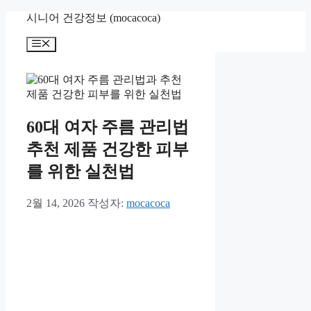
컨
시니어 건강정보 (mocacoca)
텐
메
츠
뉴
로
건
너
뛰
기
60대 여자 주름 관리법
추천 제품 건강한 피부
를 위한 실천법
2월 14, 2026
작성자:
mocacoca