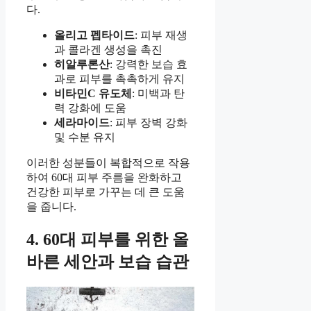
다.
올리고 펩타이드
: 피부 재생
과 콜라겐 생성을 촉진
히알루론산
: 강력한 보습 효
과로 피부를 촉촉하게 유지
비타민C 유도체
: 미백과 탄
력 강화에 도움
세라마이드
: 피부 장벽 강화
및 수분 유지
이러한 성분들이 복합적으로 작용
하여 60대 피부 주름을 완화하고
건강한 피부로 가꾸는 데 큰 도움
을 줍니다.
4. 60대 피부를 위한 올
바른 세안과 보습 습관