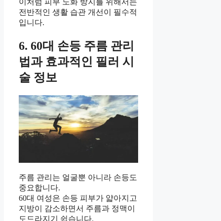
이처럼 피부 노화 방지를 위해서는
전반적인 생활 습관 개선이 필수적
입니다.
6. 60대 손등 주름 관리
법과 효과적인 필러 시
술 정보
주름 관리는 얼굴뿐 아니라 손등도
중요합니다.
60대 여성은 손등 피부가 얇아지고
지방이 감소하면서 주름과 정맥이
도드라지기 쉽습니다.