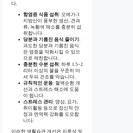
다.
항염증 식품 섭취
: 오메가-3
지방산이 풍부한 생선, 견과
류, 녹황색 채소를 충분히 섭
취합니다.
당분과 기름진 음식 줄이기
:
과도한 당분과 기름진 음식
은 염증을 악화시킬 수 있으
므로 제한합니다.
충분한 수분 섭취
: 하루 1.5~2
리터 이상의 물을 꾸준히 마
셔 두피 건조를 막습니다.
규칙적인 운동
: 혈액순환 개
선과 스트레스 해소에 도움
이 됩니다.
스트레스 관리
: 명상, 요가,
취미활동 등으로 정신적 안
정과 면역력 강화를 도모합
니다.
이러한 생활습관 개선은 지루성 두