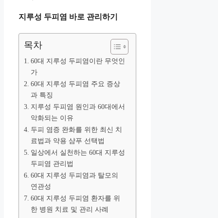
지루성 두피염 바로 관리하기
목차
60대 지루성 두피염이란 무엇인
가
60대 지루성 두피염 주요 증상
과 특징
지루성 두피염 원인과 60대에서
악화되는 이유
두피 염증 완화를 위한 최신 치
료법과 약용 샴푸 선택법
일상에서 실천하는 60대 지루성
두피염 관리법
60대 지루성 두피염과 탈모의
연관성
60대 지루성 두피염 환자를 위
한 병원 치료 및 관리 사례