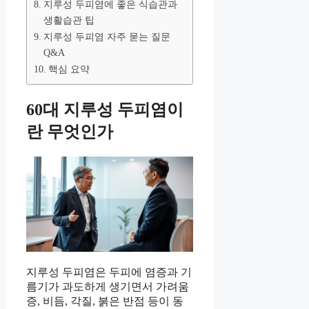
지루성 두피염에 좋은 식습관과
생활습관 팁
지루성 두피염 자주 묻는 질문
Q&A
핵심 요약
60대 지루성 두피염이
란 무엇인가
지루성 두피염은 두피에 염증과 기
름기가 과도하게 생기면서 가려움
증, 비듬, 각질, 붉은 반점 등이 동