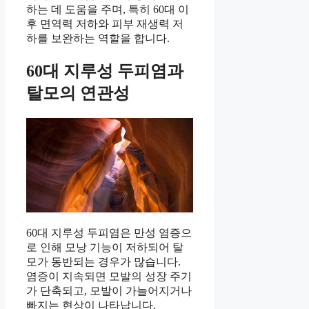
하는 데 도움을 주며, 특히 60대 이
후 면역력 저하와 피부 재생력 저
하를 보완하는 역할을 합니다.
60대 지루성 두피염과
탈모의 연관성
60대 지루성 두피염은 만성 염증으
로 인해 모낭 기능이 저하되어 탈
모가 동반되는 경우가 많습니다.
염증이 지속되면 모발의 성장 주기
가 단축되고, 모발이 가늘어지거나
빠지는 현상이 나타납니다.