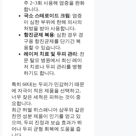
주 2~3회 사용해 염증을 완화
합니다.
국소 스테로이드 크림
: 염증
이 심한 부위에 한해 의사의
처방을 받아 사용합니다.
항진균제 복용
: 심한 경우 경
구용 항진균제를 단기간 복
용할 수 있습니다.
레이저 치료 및 두피 관리
: 전
문 탈모 병원에서 최신 레이
저 치료나 두피 관리를 병행
하기도 합니다.
특히 60대는 두피가 민감하기 때문
에 자극이 적은 제품을 선택하고,
너무 잦은 세척은 피하는 것이 중
요합니다.
최근 허벌 히스패니아 샴푸와 같은
천연 성분 제품이 인기를 얻고 있
으며, 두피 진정과 보습 효과가 뛰
어나 두피 균형 회복에 도움을 줍
니다.