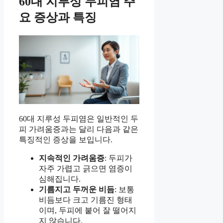
60대 지루성 두피염 주
요 증상과 특징
60대 지루성 두피염은 일반적인 두
피 가려움증과는 달리 다음과 같은
특징적인 증상을 보입니다.
지속적인 가려움증
: 두피가
자주 가렵고 긁으면 염증이
심해집니다.
기름지고 두꺼운 비듬
: 보통
비듬보다 크고 기름진 형태
이며, 두피에 붙어 잘 떨어지
지 않습니다.