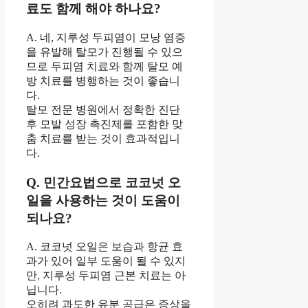
료도 함께 해야 하나요?
A. 네, 지루성 두피염이 모낭 염증
을 유발해 탈모가 진행될 수 있으
므로 두피염 치료와 함께 탈모 예
방 치료를 병행하는 것이 좋습니
다.
탈모 전문 병원에서 정확한 진단
후 모발 성장 촉진제를 포함한 맞
춤 치료를 받는 것이 효과적입니
다.
Q. 민간요법으로 코코넛 오
일을 사용하는 것이 도움이
되나요?
A. 코코넛 오일은 보습과 항균 효
과가 있어 일부 도움이 될 수 있지
만, 지루성 두피염 근본 치료는 아
닙니다.
오히려 과도한 유분 공급은 증상을