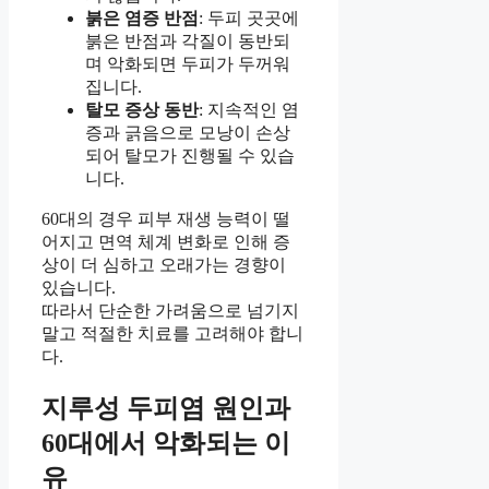
붉은 염증 반점
: 두피 곳곳에
붉은 반점과 각질이 동반되
며 악화되면 두피가 두꺼워
집니다.
탈모 증상 동반
: 지속적인 염
증과 긁음으로 모낭이 손상
되어 탈모가 진행될 수 있습
니다.
60대의 경우 피부 재생 능력이 떨
어지고 면역 체계 변화로 인해 증
상이 더 심하고 오래가는 경향이
있습니다.
따라서 단순한 가려움으로 넘기지
말고 적절한 치료를 고려해야 합니
다.
지루성 두피염 원인과
60대에서 악화되는 이
유