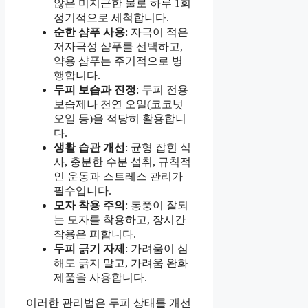
않은 미지근한 물로 하루 1회
정기적으로 세척합니다.
순한 샴푸 사용
: 자극이 적은
저자극성 샴푸를 선택하고,
약용 샴푸는 주기적으로 병
행합니다.
두피 보습과 진정
: 두피 전용
보습제나 천연 오일(코코넛
오일 등)을 적당히 활용합니
다.
생활 습관 개선
: 균형 잡힌 식
사, 충분한 수분 섭취, 규칙적
인 운동과 스트레스 관리가
필수입니다.
모자 착용 주의
: 통풍이 잘되
는 모자를 착용하고, 장시간
착용은 피합니다.
두피 긁기 자제
: 가려움이 심
해도 긁지 말고, 가려움 완화
제품을 사용합니다.
이러한 관리법은 두피 상태를 개선