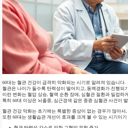
60대는 혈관 건강이 급격히 악화되는 시기로 알려져 있습니다.
혈관은 나이가 들수록 탄력성이 떨어지고, 동맥경화가 진행되기
이런 변화는 혈압 상승, 혈액 순환 장애, 심혈관 질환과 밀접하
특히 60대 이상은 뇌졸중, 심근경색 같은 중증 심혈관 사건이
혈관 건강 악화는 초기에는 특별한 증상이 없는 경우가 많아서,
또한 60대는 생활습관 개선이 효과를 크게 볼 수 있는 시기이
혈관 탄력성 감소로 인한 고혈압 위험 증가