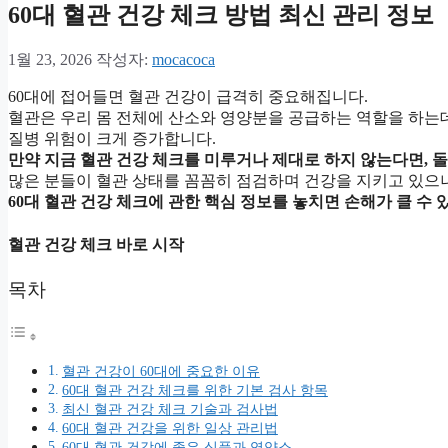
60대 혈관 건강 체크 방법 최신 관리 정보
1월 23, 2026
작성자:
mocacoca
60대에 접어들면 혈관 건강이 급격히 중요해집니다.
혈관은 우리 몸 전체에 산소와 영양분을 공급하는 역할을 하는데
질병 위험이 크게 증가합니다.
만약 지금 혈관 건강 체크를 미루거나 제대로 하지 않는다면, 돌
많은 분들이 혈관 상태를 꼼꼼히 점검하며 건강을 지키고 있으니
60대 혈관 건강 체크에 관한 핵심 정보를 놓치면 손해가 클 수 
혈관 건강 체크 바로 시작
목차
혈관 건강이 60대에 중요한 이유
60대 혈관 건강 체크를 위한 기본 검사 항목
최신 혈관 건강 체크 기술과 검사법
60대 혈관 건강을 위한 일상 관리법
60대 혈관 건강에 좋은 식품과 영양소