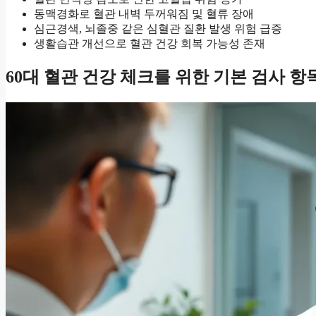
동맥경화로 혈관 내벽 두꺼워짐 및 혈류 장애
심근경색, 뇌졸중 같은 심혈관 질환 발생 위험 급증
생활습관 개선으로 혈관 건강 회복 가능성 존재
60대 혈관 건강 체크를 위한 기본 검사 항