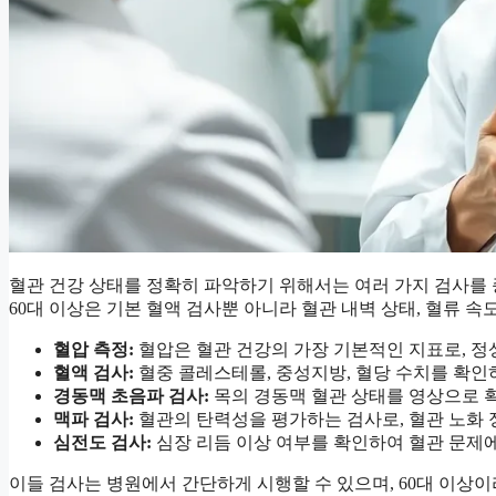
혈관 건강 상태를 정확히 파악하기 위해서는 여러 가지 검사를
60대 이상은 기본 혈액 검사뿐 아니라 혈관 내벽 상태, 혈류 
혈압 측정:
혈압은 혈관 건강의 가장 기본적인 지표로, 정
혈액 검사:
혈중 콜레스테롤, 중성지방, 혈당 수치를 확인
경동맥 초음파 검사:
목의 경동맥 혈관 상태를 영상으로 
맥파 검사:
혈관의 탄력성을 평가하는 검사로, 혈관 노화 
심전도 검사:
심장 리듬 이상 여부를 확인하여 혈관 문제에
이들 검사는 병원에서 간단하게 시행할 수 있으며, 60대 이상이라