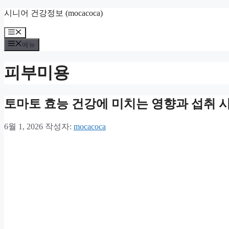
컨
시니어 건강정보 (mocacoca)
텐
메
츠
뉴
로
메뉴
건
너
피부미용
뛰
기
토마토 효능 건강에 미치는 영향과 섭취 
6월 1, 2026
작성자:
mocacoca