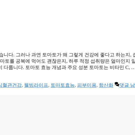
습니다. 그러나 과연 토마토가 왜 그렇게 건강에 좋다고 하는지, 
토마토를 공복에 먹어도 괜찮은지, 하루 적정 섭취량은 얼마인지 
 다룹니다. 토마토 효능 개념과 주요 성분 토마토는 비타민 C, 
심혈관건강
,
웰빙라이프
,
토마토효능
,
피부미용
,
항산화
댓글 