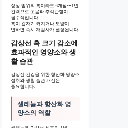
정상 범위의 혹이라도 6개월〜1년
간격으로 초음파 추적관찰이
필수적입니다.
혹이 갑자기 커지거나 모양이
변하면 즉시 재검사가 권장됩니다.
갑상선 혹 크기 감소에
효과적인 영양소와 생
활 습관
갑상선 건강을 위한 항산화 영양소
섭취와 생활 습관 개선은
중요합니다.
셀레늄과 항산화 영
양소의 역할
셀레늄은 갑상선 세포의 산화