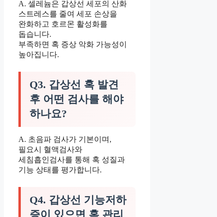
A. 셀레늄은 갑상선 세포의 산화
스트레스를 줄여 세포 손상을
완화하고 호르몬 활성화를
돕습니다.
부족하면 혹 증상 악화 가능성이
높아집니다.
Q3. 갑상선 혹 발견
후 어떤 검사를 해야
하나요?
A. 초음파 검사가 기본이며,
필요시 혈액검사와
세침흡인검사를 통해 혹 성질과
기능 상태를 평가합니다.
Q4. 갑상선 기능저하
증이 있으면 혹 관리