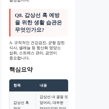
결정합니다.
Q8. 갑상선 혹 예방
을 위한 생활 습관은
무엇인가요?
A. 규칙적인 건강검진, 균형 잡힌
식사, 셀레늄 등 항산화 영양소
섭취, 스트레스 관리, 금연이
중요합니다.
핵심요약
항목
내용
갑상선 내 결절 또는
갑상선 혹
덩어리, 대부분
정의
양성이지만 악성