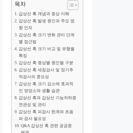
목차
갑상선 혹 개념과 증상 이해
갑상선 혹 발생 원인과 주요 영
향 인자
갑상선 혹 크기 변화 관리 단계
별 접근법
갑상선 혹 크기 비교 및 유형별
특징
갑상선 혹 증상별 원인별 구분
갑상선 혹 세침검사 및 정기추
적검사의 중요성
갑상선 혹 크기 감소에 효과적
인 영양소와 생활 습관
갑상선 혹과 갑상선 기능저하증
연관성 및 관리
갑상선 혹 피검사 한계와 초음
파 검사 필요성
Q&A 갑상선 혹 관련 궁금증
해결