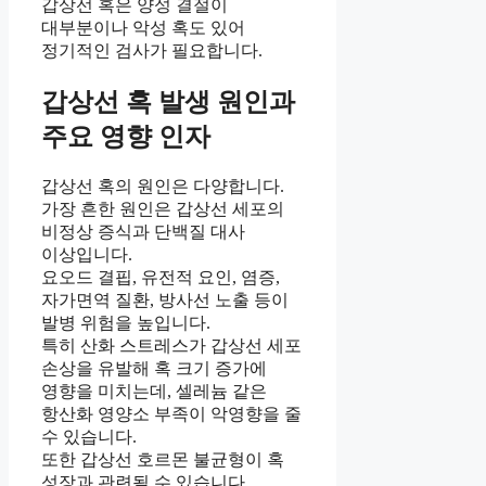
갑상선 혹은 양성 결절이
대부분이나 악성 혹도 있어
정기적인 검사가 필요합니다.
갑상선 혹 발생 원인과
주요 영향 인자
갑상선 혹의 원인은 다양합니다.
가장 흔한 원인은 갑상선 세포의
비정상 증식과 단백질 대사
이상입니다.
요오드 결핍, 유전적 요인, 염증,
자가면역 질환, 방사선 노출 등이
발병 위험을 높입니다.
특히 산화 스트레스가 갑상선 세포
손상을 유발해 혹 크기 증가에
영향을 미치는데, 셀레늄 같은
항산화 영양소 부족이 악영향을 줄
수 있습니다.
또한 갑상선 호르몬 불균형이 혹
성장과 관련될 수 있습니다.