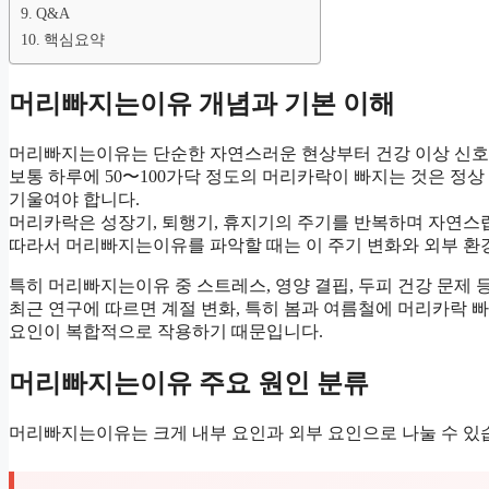
Q&A
핵심요약
머리빠지는이유 개념과 기본 이해
머리빠지는이유는 단순한 자연스러운 현상부터 건강 이상 신호
보통 하루에 50〜100가닥 정도의 머리카락이 빠지는 것은 정상
기울여야 합니다.
머리카락은 성장기, 퇴행기, 휴지기의 주기를 반복하며 자연스
따라서 머리빠지는이유를 파악할 때는 이 주기 변화와 외부 환경
특히 머리빠지는이유 중 스트레스, 영양 결핍, 두피 건강 문제 
최근 연구에 따르면 계절 변화, 특히 봄과 여름철에 머리카락 
요인이 복합적으로 작용하기 때문입니다.
머리빠지는이유 주요 원인 분류
머리빠지는이유는 크게 내부 요인과 외부 요인으로 나눌 수 있