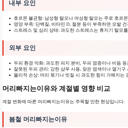
내부 요인
호르몬 불균형: 남성형 탈모나 여성형 탈모는 주로 호르몬
영양 부족: 단백질, 비타민 D, 철분 등이 부족하면 모발 
스트레스 및 심리 상태: 과도한 스트레스는 휴지기 탈모를
외부 요인
두피 환경 악화: 과도한 피지 분비, 두피 염증이나 비듬 
잘못된 두피 관리: 강한 샴푸 사용, 잦은 염색이나 열기구
물리적 손상: 머리 묶기나 빗질 시 과도한 힘이 가해지는 
머리빠지는이유와 계절별 영향 비교
계절 변화에 따른 머리빠지는이유는 주목할 만한 현상입니다.
봄철 머리빠지는이유