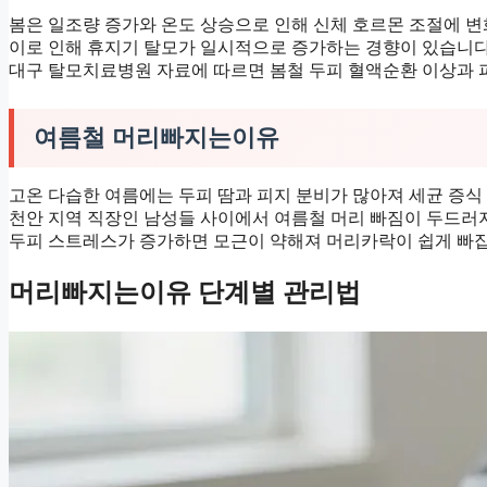
봄은 일조량 증가와 온도 상승으로 인해 신체 호르몬 조절에 변
이로 인해 휴지기 탈모가 일시적으로 증가하는 경향이 있습니다
대구 탈모치료병원 자료에 따르면 봄철 두피 혈액순환 이상과 
여름철 머리빠지는이유
고온 다습한 여름에는 두피 땀과 피지 분비가 많아져 세균 증식
천안 지역 직장인 남성들 사이에서 여름철 머리 빠짐이 두드러지
두피 스트레스가 증가하면 모근이 약해져 머리카락이 쉽게 빠집
머리빠지는이유 단계별 관리법