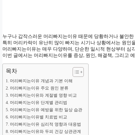
누구나 갑작스러운 머리빠지는이유 때문에 당황하거나 불안한 
특히 머리카락이 유난히 많이 빠지는 시기나 상황에서는 원인을
머리빠지는이유는 매우 다양하며, 단순한 일시적 현상부터 심각
이번 글에서는 머리빠지는이유를 증상, 원인, 해결책, 그리고 
목차
머리빠지는이유 개념과 기본 이해
머리빠지는이유 주요 원인 분류
머리빠지는이유와 계절별 영향 비교
머리빠지는이유 단계별 관리법
머리빠지는이유 예방을 위한 일상 습관
머리빠지는이유별 치료법 비교
머리빠지는이유 심리적 영향과 대응법
머리빠지는이유와 두피 건강 상관관계