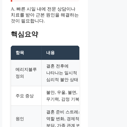
A. 빠른 시일 내에 전문 상담이나
치료를 받아 근본 원인을 해결하는
것이 필요합니다.
핵심요약
항목
내용
결혼 전후에
메리지블루
나타나는 일시적
정의
심리적 불안 상태
불안, 우울, 불면,
주요 증상
무기력, 감정 기복
결혼 준비 스트레스,
원인
역할 변화, 경제적
부담, 가족 관계 변화