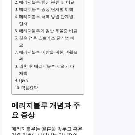
메리지블루 원인 분류 및 비교
메리지블루 증상 단계별 이해
메리지블루 극복 방법 단계별
절차
메리지블루와 일반 우울증 비교
결혼 전후 스트레스 관리법 비
교
메리지블루 예방을 위한 생활습
관
결혼 후 메리지블루 지속시 대
처법
Q&A
핵심요약
메리지블루 개념과 주
요 증상
메리지블루는 결혼을 앞두고 혹은