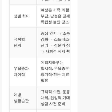
여성은 가족·역할
성별 차이
부담, 남성은 경제·
독립성 불안 강조
증상 인지 → 소통
극복법
강화 → 스트레스
단계
관리 → 전문가 상담
→ 사회적 지지 확보
메리지블루는
우울증과
일시적, 우울증은
차이점
장기적·전문 치료
필요
규칙적 수면, 운동,
예방
대화, 현실적 기대,
생활습관
상담 사전 준비