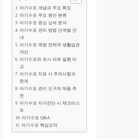
아기수포 개념과 주요 특징
아기수포 주요 원인 분류
아기수포 증상 상세 분석
아기수포 관리 방법 단계별 안
내
아기수포 예방 전략과 생활습관
개선
아기수포와 유사 피부 질환 비
교
아기수포 치료 시 주의사항과
한계
아기수포 관리 도구와 제품 추
천
아기수포 자가진단 시 체크리스
트
아기수포 Q&A
아기수포 핵심요약