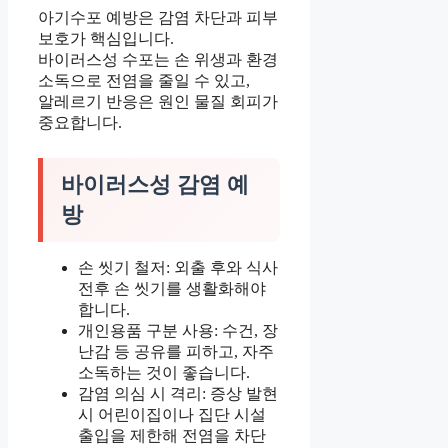
아기수포 예방은 감염 차단과 피부
보호가 핵심입니다.
바이러스성 수포는 손 위생과 환경
소독으로 전염을 줄일 수 있고,
알레르기 반응은 원인 물질 회피가
중요합니다.
바이러스성 감염 예
방
손 씻기 철저: 외출 후와 식사
전후 손 씻기를 생활화해야
합니다.
개인용품 구분 사용: 수건, 장
난감 등 공유를 피하고, 자주
소독하는 것이 좋습니다.
감염 의심 시 격리: 증상 발현
시 어린이집이나 집단 시설
출입을 제한해 전염을 차단