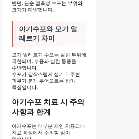
반면, 단순 접촉성 수포는 부위와
크기가 다양합니다.
아기수포와 모기 알
레르기 차이
모기 알레르기 수포는 물린 부위에
국한되며, 부종과 심한 통증을
수반합니다.
수포가 갑작스럽게 생기고 주변
피부가 붉게 부어오르는 점이
특징입니다.
아기수포 치료 시 주의
사항과 한계
아기수포는 대부분 자연 치유되나
치료 과정에서 주의할 점이