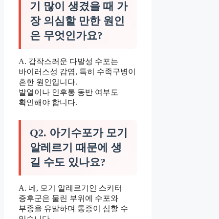
기 많이 생겼을 때 가
장 의심할 만한 원인
은 무엇인가요?
A. 갑작스러운 다발성 수포는
바이러스성 감염, 특히 수족구병이
흔한 원인입니다.
발열이나 인후통 동반 여부도
확인해야 합니다.
Q2. 아기수포가 모기
알레르기 때문에 생
길 수도 있나요?
A. 네, 모기 알레르기인 스키터
증후군은 물린 부위에 수포와
부종을 유발하며 통증이 심할 수
있습니다.