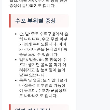
발열, 식욕 저하, 무기력 등의 전신
증상이 동반되기도 합니다.
수포 부위별 증상
손, 발: 주로 수족구병에서 흔
히 나타나며, 수포 주변 피부
가 붉게 부어오릅니다. 아이
가 걷거나 손을 움직일 때 통
증을 느낄 수 있습니다.
입안: 입술, 혀, 볼 안쪽에 수
포가 생기면 음식을 먹기 어
려워지고 침 분비량이 늘어
날 수 있습니다.
몸통 및 얼굴: 모기 알레르기
나 접촉성 피부염일 가능성
이 높으며, 수포가 군집성으
로 나타나기도 합니다.