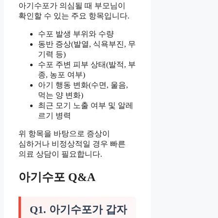
아기수포가 의심될 때 부모님이
확인할 수 있는 주요 항목입니다.
수포 발생 부위와 수량
동반 증상(발열, 식욕부진, 무
기력 등)
수포 주변 피부 상태(발적, 부
종, 농포 여부)
아기 행동 변화(수면, 울음,
먹는 양 변화)
최근 모기 노출 여부 및 알레
르기 병력
위 항목을 바탕으로 증상이
심하거나 비정상적일 경우 빠른
의료 상담이 필요합니다.
아기수포 Q&A
Q1. 아기수포가 갑자