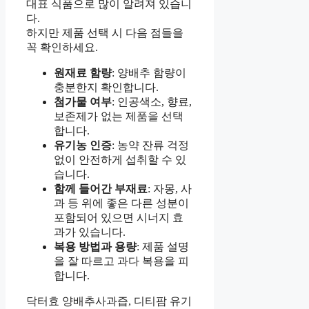
대표 식품으로 많이 알려져 있습니
다.
하지만 제품 선택 시 다음 점들을
꼭 확인하세요.
원재료 함량
: 양배추 함량이
충분한지 확인합니다.
첨가물 여부
: 인공색소, 향료,
보존제가 없는 제품을 선택
합니다.
유기농 인증
: 농약 잔류 걱정
없이 안전하게 섭취할 수 있
습니다.
함께 들어간 부재료
: 자몽, 사
과 등 위에 좋은 다른 성분이
포함되어 있으면 시너지 효
과가 있습니다.
복용 방법과 용량
: 제품 설명
을 잘 따르고 과다 복용을 피
합니다.
닥터효 양배추사과즙, 디티팜 유기