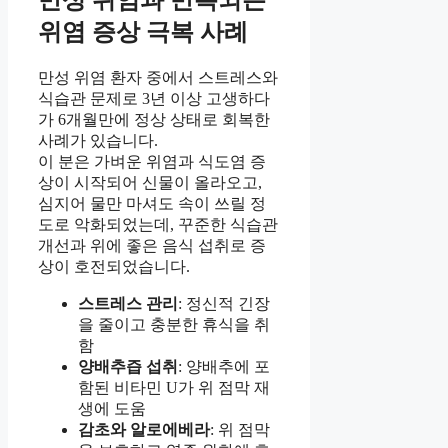
위염 증상 극복 사례
만성 위염 환자 중에서 스트레스와
식습관 문제로 3년 이상 고생하다
가 6개월만에 정상 상태로 회복한
사례가 있습니다.
이 분은 가벼운 위염과 식도염 증
상이 시작되어 신물이 올라오고,
심지어 물만 마셔도 속이 쓰릴 정
도로 악화되었는데, 꾸준한 식습관
개선과 위에 좋은 음식 섭취로 증
상이 호전되었습니다.
스트레스 관리
: 정신적 긴장
을 줄이고 충분한 휴식을 취
함
양배추즙 섭취
: 양배추에 포
함된 비타민 U가 위 점막 재
생에 도움
감초와 알로에베라
: 위 점막