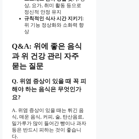
상, 요가, 취미 활동 등으로
정신적 안정 유지
규칙적인 식사 시간 지키기
:
위 기능 정상화와 소화력 향
상
Q&A: 위에 좋은 음식
과 위 건강 관리 자주
묻는 질문
Q. 위염 증상이 있을 때 꼭 피
해야 하는 음식은 무엇인가
요?
A. 위염 증상이 있을 때는 튀긴 음
식, 매운 음식, 커피, 술, 탄산음료,
밀가루가 많이 들어간 빵이나 과자
등은 반드시 피하는 것이 좋습니
다.