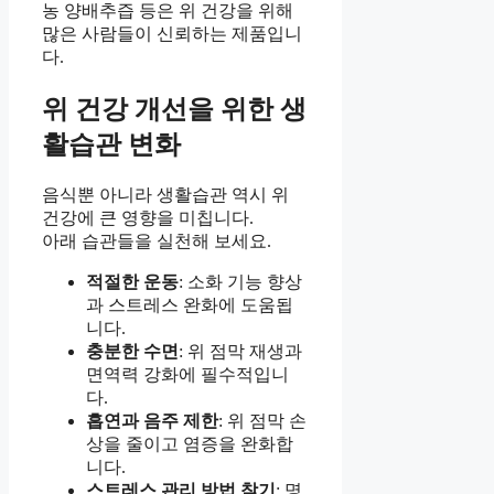
농 양배추즙 등은 위 건강을 위해
많은 사람들이 신뢰하는 제품입니
다.
위 건강 개선을 위한 생
활습관 변화
음식뿐 아니라 생활습관 역시 위
건강에 큰 영향을 미칩니다.
아래 습관들을 실천해 보세요.
적절한 운동
: 소화 기능 향상
과 스트레스 완화에 도움됩
니다.
충분한 수면
: 위 점막 재생과
면역력 강화에 필수적입니
다.
흡연과 음주 제한
: 위 점막 손
상을 줄이고 염증을 완화합
니다.
스트레스 관리 방법 찾기
: 명