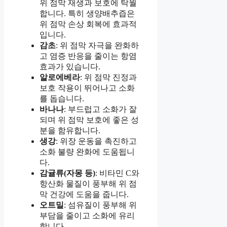
위 점막 재생과 보호에 탁월
합니다. 특히 생양배추즙은
위 점막 손상 회복에 효과적
입니다.
감초
: 위 점막 자극을 완화하
고 염증 반응을 줄이는 항염
효과가 있습니다.
알로에베라
: 위 점막 진정과
보호 작용이 뛰어나고 소화
를 돕습니다.
바나나
: 부드럽고 소화가 잘
되며 위 점막 보호에 좋은 성
분을 함유합니다.
생강
: 위장 운동을 촉진하고
소화 불량 완화에 도움됩니
다.
감귤류(자몽 등)
: 비타민 C와
항산화 물질이 풍부해 위 점
막 건강에 도움을 줍니다.
오트밀
: 섬유질이 풍부해 위
부담을 줄이고 소화에 유리
합니다.