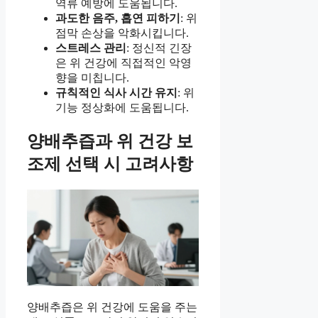
역류 예방에 도움됩니다.
과도한 음주, 흡연 피하기
: 위
점막 손상을 악화시킵니다.
스트레스 관리
: 정신적 긴장
은 위 건강에 직접적인 악영
향을 미칩니다.
규칙적인 식사 시간 유지
: 위
기능 정상화에 도움됩니다.
양배추즙과 위 건강 보
조제 선택 시 고려사항
양배추즙은 위 건강에 도움을 주는