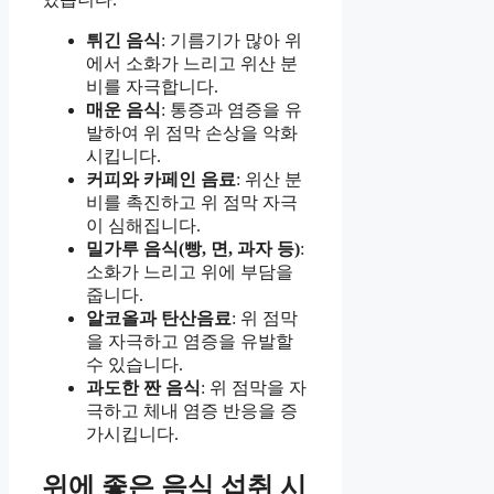
튀긴 음식
: 기름기가 많아 위
에서 소화가 느리고 위산 분
비를 자극합니다.
매운 음식
: 통증과 염증을 유
발하여 위 점막 손상을 악화
시킵니다.
커피와 카페인 음료
: 위산 분
비를 촉진하고 위 점막 자극
이 심해집니다.
밀가루 음식(빵, 면, 과자 등)
:
소화가 느리고 위에 부담을
줍니다.
알코올과 탄산음료
: 위 점막
을 자극하고 염증을 유발할
수 있습니다.
과도한 짠 음식
: 위 점막을 자
극하고 체내 염증 반응을 증
가시킵니다.
위에 좋은 음식 섭취 시