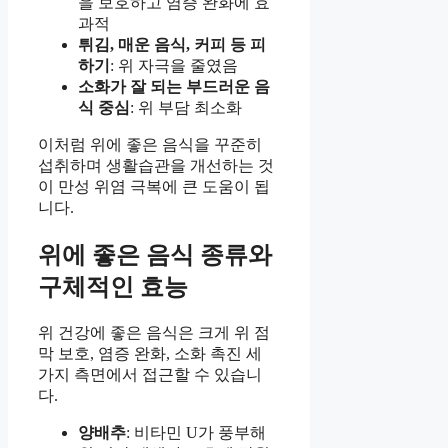
을 보호하고 염증 완화에 효
과적
튀김, 매운 음식, 커피 등 피
하기
: 위 자극을 줄였음
소화가 잘 되는 부드러운 음
식 중심
: 위 부담 최소화
이처럼 위에 좋은 음식을 꾸준히
섭취하며 생활습관을 개선하는 것
이 만성 위염 극복에 큰 도움이 됩
니다.
위에 좋은 음식 종류와
구체적인 효능
위 건강에 좋은 음식은 크게 위 점
막 보호, 염증 완화, 소화 촉진 세
가지 측면에서 접근할 수 있습니
다.
양배추
: 비타민 U가 풍부해