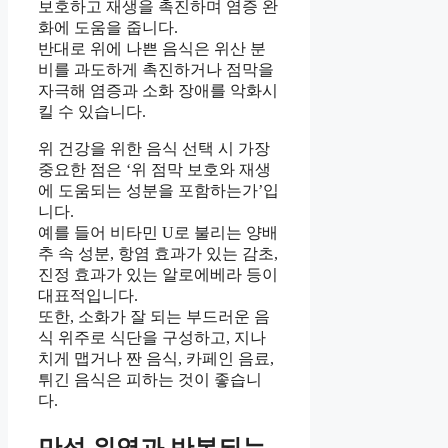
보호하고 재생을 촉진하며 염증 완
화에 도움을 줍니다.
반대로 위에 나쁜 음식은 위산 분
비를 과도하게 촉진하거나 점막을
자극해 염증과 소화 장애를 악화시
킬 수 있습니다.
위 건강을 위한 음식 선택 시 가장
중요한 점은 ‘위 점막 보호와 재생
에 도움되는 성분을 포함하는가’입
니다.
예를 들어 비타민 U로 불리는 양배
추 속 성분, 항염 효과가 있는 감초,
진정 효과가 있는 알로에베라 등이
대표적입니다.
또한, 소화가 잘 되는 부드러운 음
식 위주로 식단을 구성하고, 지나
치게 맵거나 짠 음식, 카페인 음료,
튀긴 음식은 피하는 것이 좋습니
다.
만성 위염과 반복되는