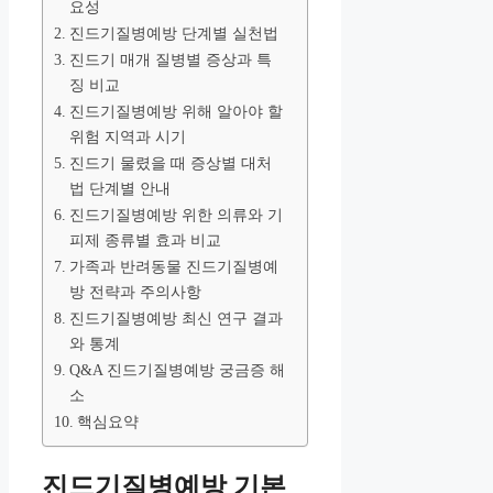
요성
진드기질병예방 단계별 실천법
진드기 매개 질병별 증상과 특
징 비교
진드기질병예방 위해 알아야 할
위험 지역과 시기
진드기 물렸을 때 증상별 대처
법 단계별 안내
진드기질병예방 위한 의류와 기
피제 종류별 효과 비교
가족과 반려동물 진드기질병예
방 전략과 주의사항
진드기질병예방 최신 연구 결과
와 통계
Q&A 진드기질병예방 궁금증 해
소
핵심요약
진드기질병예방 기본