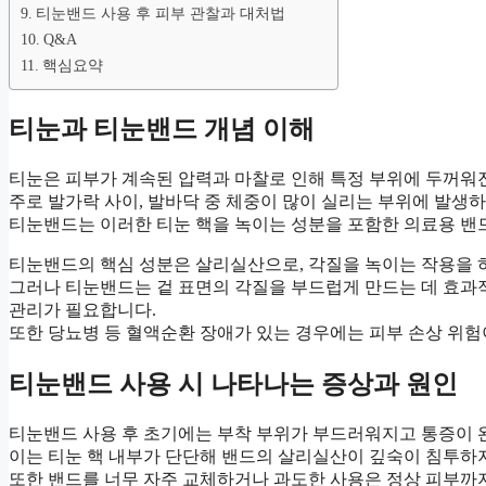
티눈밴드 사용 후 피부 관찰과 대처법
Q&A
핵심요약
티눈과 티눈밴드 개념 이해
티눈은 피부가 계속된 압력과 마찰로 인해 특정 부위에 두꺼워진
주로 발가락 사이, 발바닥 중 체중이 많이 실리는 부위에 발생
티눈밴드는 이러한 티눈 핵을 녹이는 성분을 포함한 의료용 밴드
티눈밴드의 핵심 성분은 살리실산으로, 각질을 녹이는 작용을 
그러나 티눈밴드는 겉 표면의 각질을 부드럽게 만드는 데 효과
관리가 필요합니다.
또한 당뇨병 등 혈액순환 장애가 있는 경우에는 피부 손상 위험
티눈밴드 사용 시 나타나는 증상과 원인
티눈밴드 사용 후 초기에는 부착 부위가 부드러워지고 통증이 
이는 티눈 핵 내부가 단단해 밴드의 살리실산이 깊숙이 침투하
또한 밴드를 너무 자주 교체하거나 과도한 사용은 정상 피부까