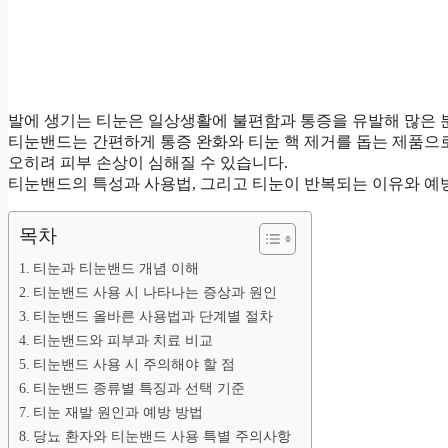
발에 생기는 티눈은 일상생활에 불편함과 통증을 유발해 많은 
티눈밴드는 간편하게 통증 완화와 티눈 핵 제거를 돕는 제품으
오히려 피부 손상이 심해질 수 있습니다.
티눈밴드의 특성과 사용법, 그리고 티눈이 반복되는 이유와 예
목차
티눈과 티눈밴드 개념 이해
티눈밴드 사용 시 나타나는 증상과 원인
티눈밴드 올바른 사용법과 단계별 절차
티눈밴드와 피부과 치료 비교
티눈밴드 사용 시 주의해야 할 점
티눈밴드 종류별 특징과 선택 기준
티눈 재발 원인과 예방 방법
당뇨 환자와 티눈밴드 사용 특별 주의사항