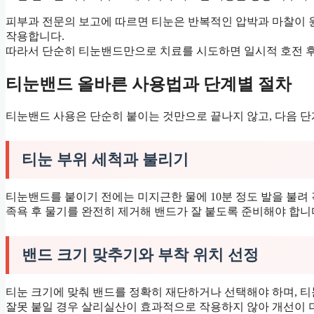
피부과 전문의 보고에 따르면 티눈은 반복적인 압박과 마찰이 원
작용합니다.
따라서 단순히 티눈밴드만으로 치료를 시도하면 일시적 호전 후
티눈밴드 올바른 사용법과 단계별 절차
티눈밴드 사용은 단순히 붙이는 것만으로 끝나지 않고, 다음 단
티눈 부위 세척과 불리기
티눈밴드를 붙이기 전에는 미지근한 물에 10분 정도 발을 불려
족욕 후 물기를 완전히 제거해 밴드가 잘 붙도록 준비해야 합니
밴드 크기 맞추기와 부착 위치 선정
티눈 크기에 맞춰 밴드를 정확히 재단하거나 선택해야 하며, 티
잘못 붙일 경우 살리실산이 효과적으로 작용하지 않아 개선이 