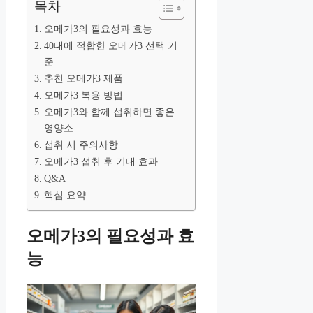
목차
오메가3의 필요성과 효능
40대에 적합한 오메가3 선택 기
준
추천 오메가3 제품
오메가3 복용 방법
오메가3와 함께 섭취하면 좋은
영양소
섭취 시 주의사항
오메가3 섭취 후 기대 효과
Q&A
핵심 요약
오메가3의 필요성과 효
능