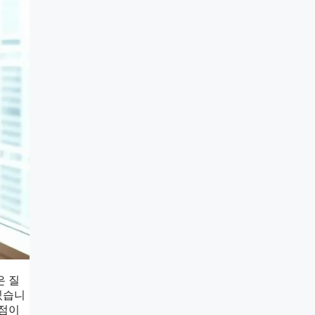
은 질
있습니
발점이