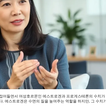
에 접어들면서 여성호르몬인 에스트로겐과 프로게스테론의 수치가
다. 에스트로겐은 수면의 질을 높여주는 역할을 하지만, 그 수치