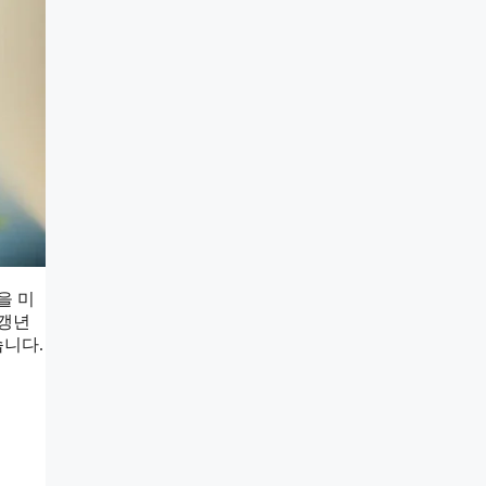
을 미
 갱년
습니다.