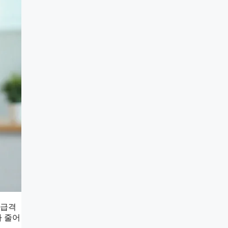
 급격
가 줄어