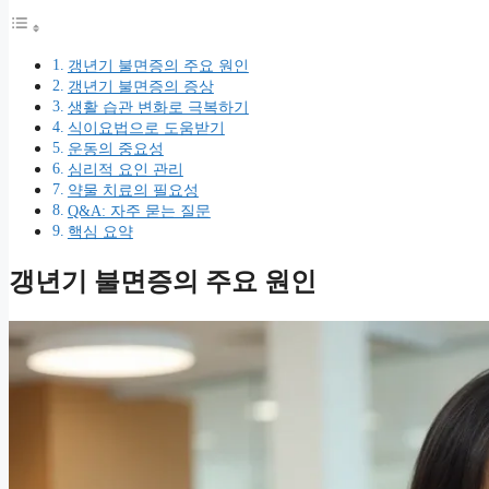
갱년기 불면증의 주요 원인
갱년기 불면증의 증상
생활 습관 변화로 극복하기
식이요법으로 도움받기
운동의 중요성
심리적 요인 관리
약물 치료의 필요성
Q&A: 자주 묻는 질문
핵심 요약
갱년기 불면증의 주요 원인