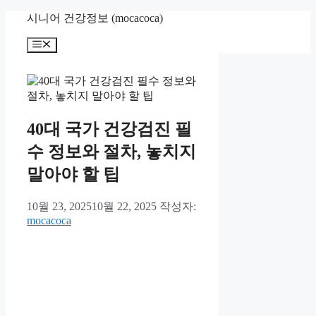
컨
시니어 건강정보 (mocacoca)
텐
메
츠
뉴
로
건
너
뛰
기
40대 국가 건강검진 필
수 정보와 절차, 놓치지
말아야 할 팁
10월 23, 2025
10월 22, 2025
작성자:
mocacoca