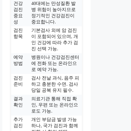
건강
40대에는 만성질환 발
검진
병 위험이 높아지므로
중요
정기적인 건강검진이
성
중요합니다.
검진
기본검사 외에 암 검진
항목
이 포함되어 있으며, 개
인 건강에 따라 추가 검
진 선택 가능.
예약
병원이나 건강검진센터
방법
에 전화 또는 온라인으
로 예약 가능.
검진
검사 전날 과식, 음주 피
준비
하고 충분한 수면. 검사
당일 공복 유지 필수.
결과
의료기관 통해 직접 확
확인
인, 우편 또는 온라인으
로도 가능.
추가
개인 부담금 발생 가능
검진
하나, 국가 검진과 함께