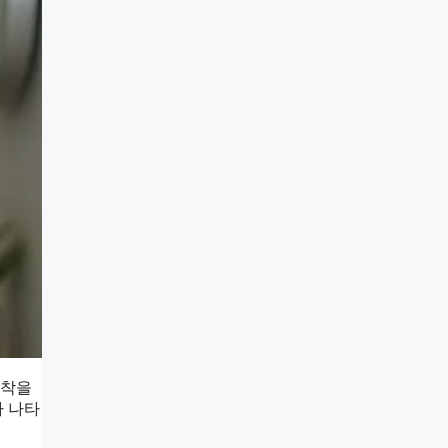
침착을
가 나타