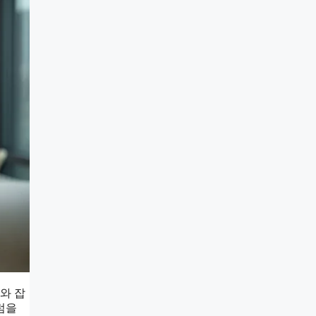
와 잡
럼을