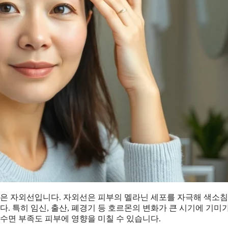
원인은 자외선입니다. 자외선은 피부의 멜라닌 세포를 자극해 색소
. 특히 임신, 출산, 폐경기 등 호르몬의 변화가 큰 시기에 기미
 수면 부족도 피부에 영향을 미칠 수 있습니다.