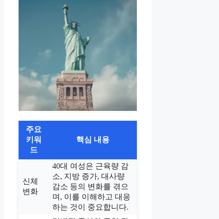
주요
키워
핵심 내용
드
40대 여성은 근육량 감
소, 지방 증가, 대사량
신체
감소 등의 변화를 겪으
변화
며, 이를 이해하고 대응
하는 것이 중요합니다.