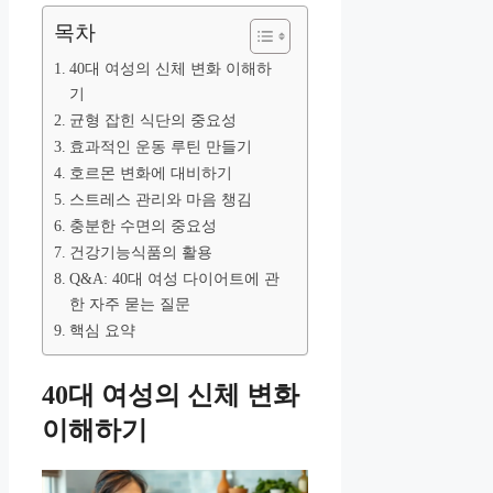
목차
40대 여성의 신체 변화 이해하
기
균형 잡힌 식단의 중요성
효과적인 운동 루틴 만들기
호르몬 변화에 대비하기
스트레스 관리와 마음 챙김
충분한 수면의 중요성
건강기능식품의 활용
Q&A: 40대 여성 다이어트에 관
한 자주 묻는 질문
핵심 요약
40대 여성의 신체 변화
이해하기