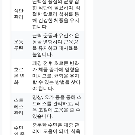
단백질 중심의 균형 잡
힌 식단이 필요하며, 적
식단
절한 칼로리 섭취를 통
관리
해 건강한 체중을 유지
합니다.
근력 운동과 유산소 운
운동
동을 병행하여 근육량
루틴
을 유지하고 대사율을
높입니다.
폐경 전후 호르몬 변화
호르
가 체중 증가에 영향을
몬 변
미치므로, 균형을 유지
화
할 수 있는 방법을 찾아
야 합니다.
명상, 요가 등을 통해 스
스트
트레스를 관리하고, 식
레스
욕 조절에 도움을 줄 수
관리
있습니다.
충분한 수면은 체중 관
수면
리에 도움이 되며, 식욕
의 중