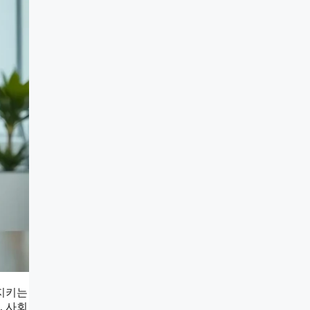
 지키는
, 사회