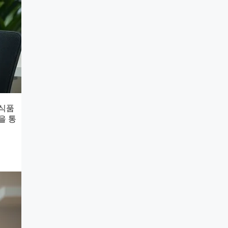
 식품
을 통