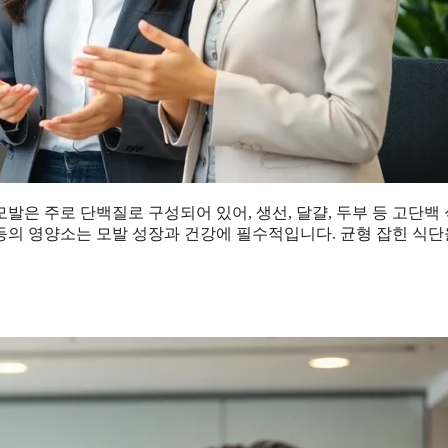
은 주로 단백질로 구성되어 있어, 생선, 달걀, 두부 등 고단백
 등의 영양소는 모발 성장과 건강에 필수적입니다. 균형 잡힌 식단