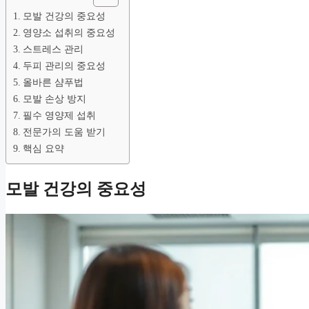
모발 건강의 중요성
영양소 섭취의 중요성
스트레스 관리
두피 관리의 중요성
올바른 샴푸법
모발 손상 방지
필수 영양제 섭취
전문가의 도움 받기
핵심 요약
모발 건강의 중요성