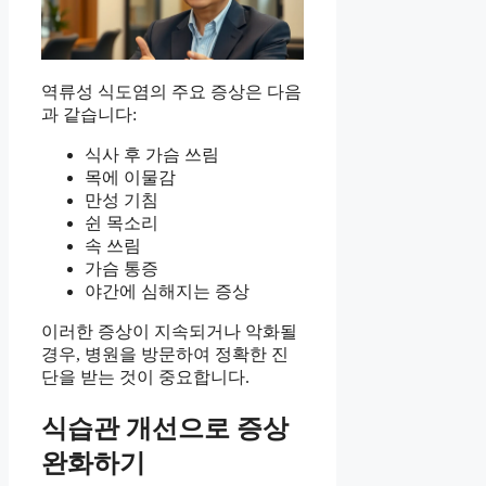
역류성 식도염의 주요 증상은 다음
과 같습니다:
식사 후 가슴 쓰림
목에 이물감
만성 기침
쉰 목소리
속 쓰림
가슴 통증
야간에 심해지는 증상
이러한 증상이 지속되거나 악화될
경우, 병원을 방문하여 정확한 진
단을 받는 것이 중요합니다.
식습관 개선으로 증상
완화하기