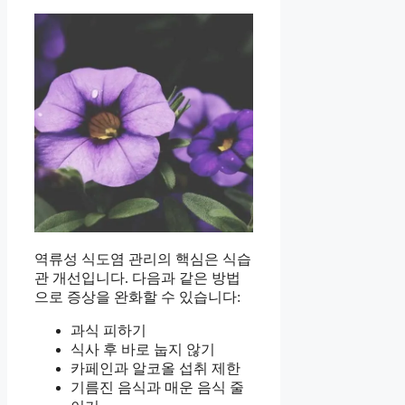
역류성 식도염 관리의 핵심은 식습
관 개선입니다. 다음과 같은 방법
으로 증상을 완화할 수 있습니다:
과식 피하기
식사 후 바로 눕지 않기
카페인과 알코올 섭취 제한
기름진 음식과 매운 음식 줄