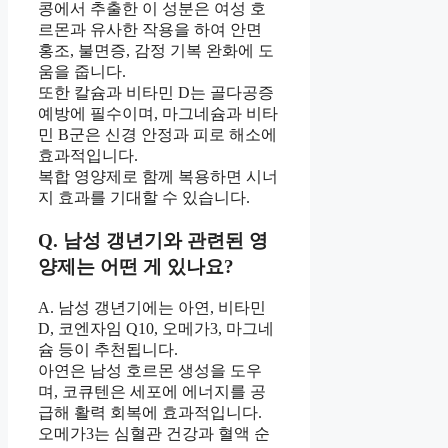
콩에서 추출한 이 성분은 여성 호
르몬과 유사한 작용을 하여 안면
홍조, 불면증, 감정 기복 완화에 도
움을 줍니다.
또한 칼슘과 비타민 D는 골다공증
예방에 필수이며, 마그네슘과 비타
민 B군은 신경 안정과 피로 해소에
효과적입니다.
복합 영양제로 함께 복용하면 시너
지 효과를 기대할 수 있습니다.
Q. 남성 갱년기와 관련된 영
양제는 어떤 게 있나요?
A. 남성 갱년기에는 아연, 비타민
D, 코엔자임 Q10, 오메가3, 마그네
슘 등이 추천됩니다.
아연은 남성 호르몬 생성을 도우
며, 코큐텐은 세포에 에너지를 공
급해 활력 회복에 효과적입니다.
오메가3는 심혈관 건강과 혈액 순