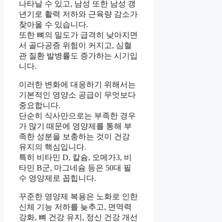
나타날 수 있고, 남성 또한 남성 갱
년기로 활력 저하와 근육량 감소가
찾아올 수 있습니다.
또한 뼈의 밀도가 급격히 낮아지면
서 골다공증 위험이 커지고, 심혈
관 질환 발병률도 증가하는 시기입
니다.
이러한 변화에 대응하기 위해서는
기본적인 영양소 공급이 무엇보다
중요합니다.
단순히 식사만으로는 부족한 경우
가 많기 때문에 영양제를 통해 부
족한 성분을 보충하는 것이 건강
유지의 핵심입니다.
특히 비타민 D, 칼슘, 오메가3, 비
타민 B군, 마그네슘 등은 50대 필
수 영양제로 꼽힙니다.
꾸준한 영양제 복용은 노화로 인한
신체 기능 저하를 늦추고, 면역력
강화, 뼈 건강 유지, 정신 건강 개선