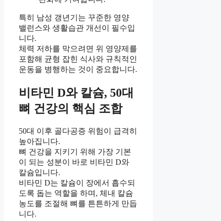
특히 남성 갱년기는 꾸준한 영양
밸런스와 생활습관 개선이 필수입
니다.
체력 저하를 막으려면 위 영양제를
포함해 균형 잡힌 식사와 규칙적인
운동을 병행하는 것이 중요합니다.
비타민 D와 칼슘, 50대
뼈 건강의 핵심 조합
50대 이후 골다공증 위험이 급격히
높아집니다.
뼈 건강을 지키기 위해 가장 기본
이 되는 성분이 바로 비타민 D와
칼슘입니다.
비타민 D는 칼슘이 장에서 흡수되
도록 돕는 역할을 하며, 체내 칼슘
농도를 조절해 뼈를 튼튼하게 만듭
니다.