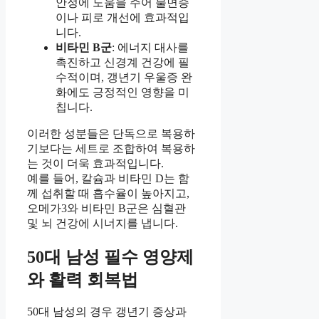
안정에 도움을 주어 불면증
이나 피로 개선에 효과적입
니다.
비타민 B군
: 에너지 대사를
촉진하고 신경계 건강에 필
수적이며, 갱년기 우울증 완
화에도 긍정적인 영향을 미
칩니다.
이러한 성분들은 단독으로 복용하
기보다는 세트로 조합하여 복용하
는 것이 더욱 효과적입니다.
예를 들어, 칼슘과 비타민 D는 함
께 섭취할 때 흡수율이 높아지고,
오메가3와 비타민 B군은 심혈관
및 뇌 건강에 시너지를 냅니다.
50대 남성 필수 영양제
와 활력 회복법
50대 남성의 경우 갱년기 증상과