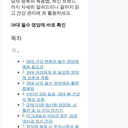
양제 종류와 복용법, 최신 트렌드
까지 자세히 알려드리니 끝까지 읽
고 건강 관리에 꼭 활용하세요.
50대 필수 영양제 바로 확인
목차
50대 건강 변화와 필수 영양제
복용 필요성
50대 여성에게 꼭 필요한 영양
제 성분과 역할
50대 남성 필수 영양제와 활력
회복법
비타민 D와 칼슘, 50대 뼈 건강
의 핵심 조합
오메가3와 항산화 영양제, 심
혈관 및 뇌 건강 지키기
마그네슘과 비타민 B군, 피로
개선과 정신 건강
영양제 복용 시 주의사항과 올