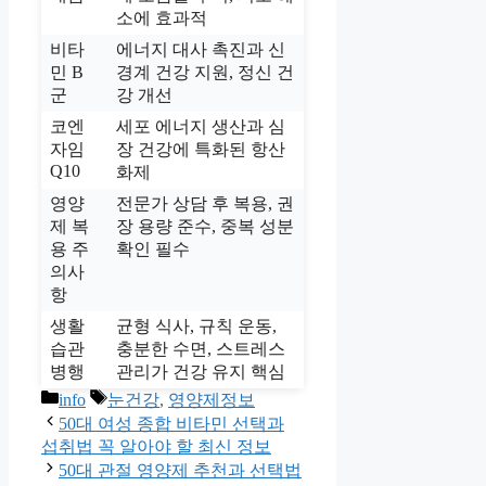
소에 효과적
비타
에너지 대사 촉진과 신
민 B
경계 건강 지원, 정신 건
군
강 개선
코엔
세포 에너지 생산과 심
자임
장 건강에 특화된 항산
Q10
화제
영양
전문가 상담 후 복용, 권
제 복
장 용량 준수, 중복 성분
용 주
확인 필수
의사
항
생활
균형 식사, 규칙 운동,
습관
충분한 수면, 스트레스
병행
관리가 건강 유지 핵심
카
태
info
눈건강
,
영양제정보
테
그
50대 여성 종합 비타민 선택과
고
섭취법 꼭 알아야 할 최신 정보
리
50대 관절 영양제 추천과 선택법