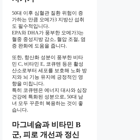
50대 이후 심혈관 질환 위험이 증
가하는 만큼 오메가3 지방산 섭취
도 필수적입니다.
EPA와 DHA가 풍부한 오메가3는
혈중 중성지방 감소, 혈압 조절, 염
증 완화에 도움을 줍니다.
또한, 항산화 성분이 풍부한 비타
민 C, 비타민 E, 코큐텐 등은 활성
산소로부터 세포를 보호해 노화 방
지와 뇌 기능 유지에 긍정적인 영
향을 미칩니다.
특히 코큐텐은 에너지 대사와 심장
건강에 특화된 성분으로, 50대 남
녀 모두 꾸준히 복용하는 것이 좋
습니다.
마그네슘과 비타민 B
군, 피로 개선과 정신