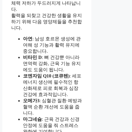
체력 저하가 두드러지게 나타납니
다.
활력을 되찾고 건강한 생활을 유지
하기 위해 다음 영양제들을 추천합
니다.
아연
: 남성 호르몬 생성에 관
여해 성 기능과 활력 유지에
중요합니다.
비타민 D
: 뼈 건강뿐 아니라
면역력 강화, 근육 기능 유지
에도 도움이 됩니다.
코엔자임 Q10 (코큐텐)
: 세포
에너지 생산에 필수적인 항
산화제로 피로 회복과 심장
건강에 효과적입니다.
오메가3
: 심혈관 질환 예방과
혈액 순환 개선에 도움을 줍
니다.
마그네슘
: 근육 건강과 신경
안정에 도움을 줘 스트레스
완화에 기여합니다.