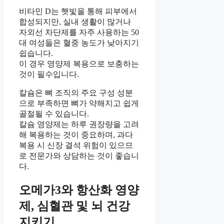
비타민 D는 햇빛을 통해 피부에서
합성되지만, 실내 생활이 많거나
자외선 차단제를 자주 사용하는 50
대 여성들은 혈중 농도가 낮아지기
쉽습니다.
이 경우 영양제 복용으로 보충하는
것이 필수입니다.
칼슘은 뼈 조직의 주요 구성 성분
으로 부족하면 뼈가 약해지고 쉽게
골절될 수 있습니다.
칼슘 영양제는 하루 권장량을 고려
해 복용하는 것이 중요하며, 과다
복용 시 신장 결석 위험이 있으므
로 전문가와 상담하는 것이 좋습니
다.
오메가3와 항산화 영양
제, 심혈관 및 뇌 건강
지키기