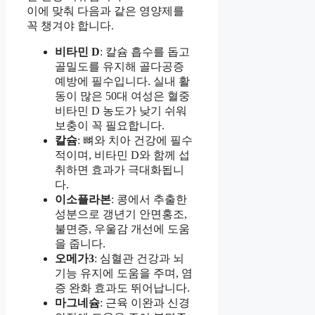
이에 맞춰 다음과 같은 영양제를
꼭 챙겨야 합니다.
비타민 D
: 칼슘 흡수를 돕고
골밀도를 유지해 골다공증
예방에 필수입니다. 실내 활
동이 많은 50대 여성은 혈중
비타민 D 농도가 낮기 쉬워
보충이 꼭 필요합니다.
칼슘
: 뼈와 치아 건강에 필수
적이며, 비타민 D와 함께 섭
취하면 효과가 극대화됩니
다.
이소플라본
: 콩에서 추출한
성분으로 갱년기 안면홍조,
불면증, 우울감 개선에 도움
을 줍니다.
오메가3
: 심혈관 건강과 뇌
기능 유지에 도움을 주며, 염
증 완화 효과도 뛰어납니다.
마그네슘
: 근육 이완과 신경