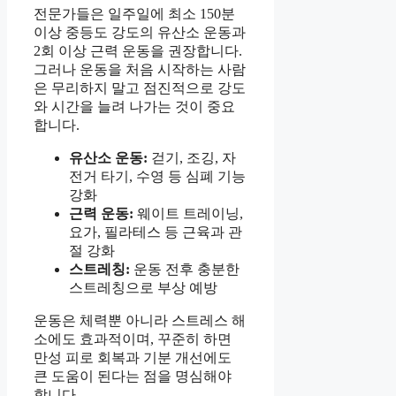
전문가들은 일주일에 최소 150분
이상 중등도 강도의 유산소 운동과
2회 이상 근력 운동을 권장합니다.
그러나 운동을 처음 시작하는 사람
은 무리하지 말고 점진적으로 강도
와 시간을 늘려 나가는 것이 중요
합니다.
유산소 운동:
걷기, 조깅, 자
전거 타기, 수영 등 심폐 기능
강화
근력 운동:
웨이트 트레이닝,
요가, 필라테스 등 근육과 관
절 강화
스트레칭:
운동 전후 충분한
스트레칭으로 부상 예방
운동은 체력뿐 아니라 스트레스 해
소에도 효과적이며, 꾸준히 하면
만성 피로 회복과 기분 개선에도
큰 도움이 된다는 점을 명심해야
합니다.