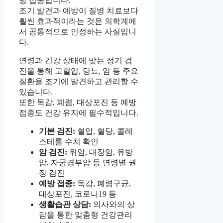
방 접종입니다.
조기 발견과 예방이 질병 치료보다
훨씬 효과적이라는 것은 의학계에
서 공통적으로 인정하는 사실입니
다.
연령과 건강 상태에 맞는 정기 검
진을 통해 고혈압, 당뇨, 암 등 주요
질환을 조기에 발견하고 관리할 수
있습니다.
또한 독감, 폐렴, 대상포진 등 예방
접종도 건강 유지에 필수적입니다.
기본 검진:
혈압, 혈당, 콜레
스테롤 수치 확인
암 검진:
위암, 대장암, 유방
암, 자궁경부암 등 연령별 권
장 검진
예방 접종:
독감, 폐렴구균,
대상포진, 코로나19 등
생활습관 상담:
의사와의 상
담을 통한 맞춤형 건강관리