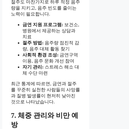
절주도 마찬가지로 하루 적정 음주
량을 지키고, 음주 빈도를 줄이는
노력이 필요합니다.
금연 지원 프로그램:
보건소,
병원에서 제공하는 상담과
치료
절주 방법:
음주량 점진적 감
량, 음주 대체 활동 찾기
사회적 환경 조성:
금연구역
이용, 음주 문화 개선 참여
자기 관리:
스트레스 해소 대
체 수단 마련
최근 통계에 따르면, 금연과 절주
를 꾸준히 실천한 사람들의 사망률
과 질병 발생률이 현저히 낮아진
것으로 나타났습니다.
7. 체중 관리와 비만 예
방