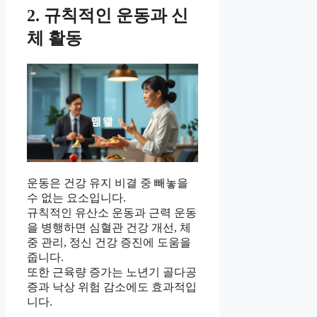
2. 규칙적인 운동과 신
체 활동
운동은 건강 유지 비결 중 빼놓을
수 없는 요소입니다.
규칙적인 유산소 운동과 근력 운동
을 병행하면 심혈관 건강 개선, 체
중 관리, 정신 건강 증진에 도움을
줍니다.
또한 근육량 증가는 노년기 골다공
증과 낙상 위험 감소에도 효과적입
니다.