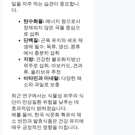
일을 자주 먹는 습관이 중요합니
다.
탄수화물:
에너지 원으로서
정제되지 않은 곡물 중심으
로 섭취
단백질:
근육 유지와 세포 재
생에 필수, 육류, 생선, 콩류
에서 충분히 섭취
지방:
건강한 불포화지방산
위주로 섭취, 아보카도, 견과
류, 올리브유 추천
비타민과 미네랄:
다양한 채
소와 과일로 보충
최근 연구에서는 식물성 위주의 식
단이 만성질환 위험을 낮추는 데
효과적임이 밝혀졌습니다.
예를 들어, 한국 식문화 특유의 채
소 반찬과 발효식품은 건강 유지에
매우 긍정적인 영향을 미칩니다.