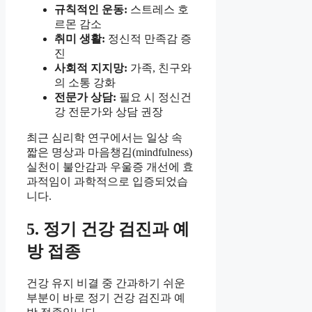
규칙적인 운동:
스트레스 호
르몬 감소
취미 생활:
정신적 만족감 증
진
사회적 지지망:
가족, 친구와
의 소통 강화
전문가 상담:
필요 시 정신건
강 전문가와 상담 권장
최근 심리학 연구에서는 일상 속
짧은 명상과 마음챙김(mindfulness)
실천이 불안감과 우울증 개선에 효
과적임이 과학적으로 입증되었습
니다.
5. 정기 건강 검진과 예
방 접종
건강 유지 비결 중 간과하기 쉬운
부분이 바로 정기 건강 검진과 예