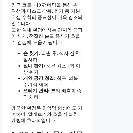
최근 코로나19 팬데믹을 통해 손
위생과 마스크 착용, 환기 등 기본
위생 수칙의 중요성이 더욱 강조되
었습니다.
또한 실내 환경에서는 먼지와 곰팡
이 제거, 적절한 습도 유지가 호흡
기 건강에 도움이 됩니다.
손 씻기:
외출 후, 식사 전후
철저히
실내 환기:
하루 최소 2회 이
상 환기
개인 공간 청결:
침구, 의복
주기적 세탁
쓰레기 관리:
분리 배출과 즉
각 처리
깨끗한 환경은 면역력 향상에도 기
여하며, 알레르기와 호흡기 질환
예방에 효과적입니다.