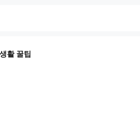
실생활 꿀팁