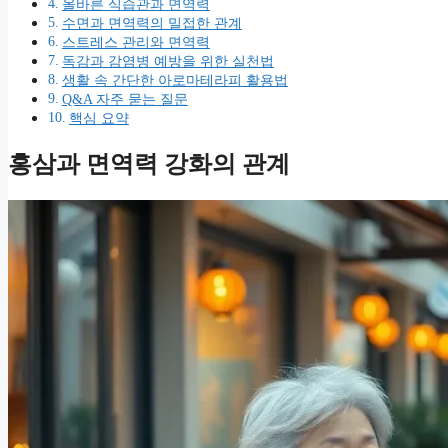
올바른 식습관과 면역력
수면과 면역력의 밀접한 관계
스트레스 관리와 면역력
독감과 감염병 예방을 위한 실천법
생활 속 간단한 아로마테라피 활용법
Q&A 자주 묻는 질문
핵심 요약
홍삼과 면역력 강화의 관계