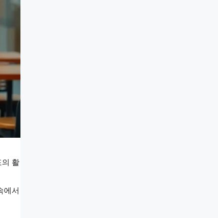
포의 활
 속에서