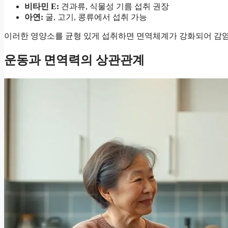
비타민 E:
견과류, 식물성 기름 섭취 권장
아연:
굴, 고기, 콩류에서 섭취 가능
이러한 영양소를 균형 있게 섭취하면 면역체계가 강화되어 감염
운동과 면역력의 상관관계