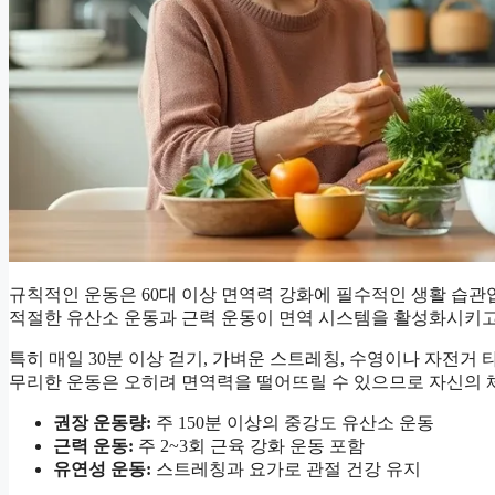
규칙적인 운동은 60대 이상 면역력 강화에 필수적인 생활 습관
적절한 유산소 운동과 근력 운동이 면역 시스템을 활성화시키고
특히 매일 30분 이상 걷기, 가벼운 스트레칭, 수영이나 자전거
무리한 운동은 오히려 면역력을 떨어뜨릴 수 있으므로 자신의 
권장 운동량:
주 150분 이상의 중강도 유산소 운동
근력 운동:
주 2~3회 근육 강화 운동 포함
유연성 운동:
스트레칭과 요가로 관절 건강 유지