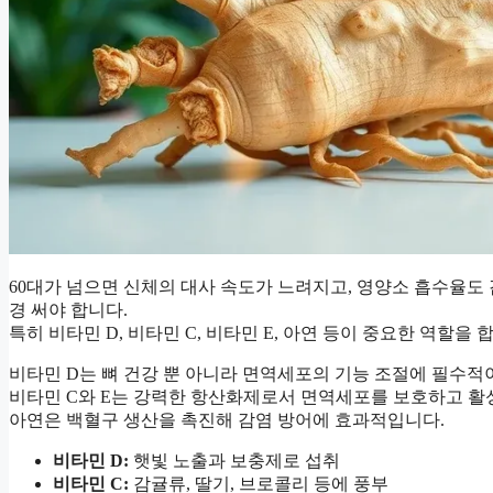
60대가 넘으면 신체의 대사 속도가 느려지고, 영양소 흡수율도
경 써야 합니다.
특히 비타민 D, 비타민 C, 비타민 E, 아연 등이 중요한 역할을 
비타민 D는 뼈 건강 뿐 아니라 면역세포의 기능 조절에 필수적이며,
비타민 C와 E는 강력한 항산화제로서 면역세포를 보호하고 활
아연은 백혈구 생산을 촉진해 감염 방어에 효과적입니다.
비타민 D:
햇빛 노출과 보충제로 섭취
비타민 C:
감귤류, 딸기, 브로콜리 등에 풍부