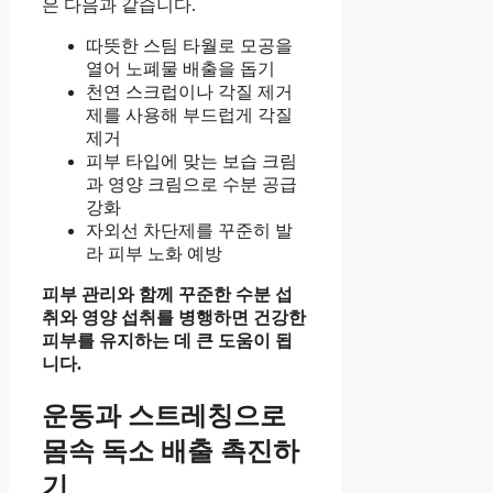
은 다음과 같습니다.
따뜻한 스팀 타월로 모공을
열어 노폐물 배출을 돕기
천연 스크럽이나 각질 제거
제를 사용해 부드럽게 각질
제거
피부 타입에 맞는 보습 크림
과 영양 크림으로 수분 공급
강화
자외선 차단제를 꾸준히 발
라 피부 노화 예방
피부 관리와 함께 꾸준한 수분 섭
취와 영양 섭취를 병행하면 건강한
피부를 유지하는 데 큰 도움이 됩
니다.
운동과 스트레칭으로
몸속 독소 배출 촉진하
기