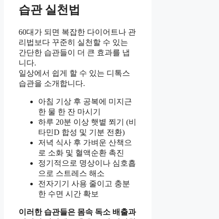
습관 실천법
60대가 되면 복잡한 다이어트나 관
리법보다 꾸준히 실천할 수 있는
간단한 습관들이 더 큰 효과를 냅
니다.
일상에서 쉽게 할 수 있는 디톡스
습관을 소개합니다.
아침 기상 후 공복에 미지근
한 물 한 잔 마시기
하루 20분 이상 햇볕 쬐기 (비
타민D 합성 및 기분 전환)
저녁 식사 후 가벼운 산책으
로 소화 및 혈액순환 촉진
정기적으로 명상이나 심호흡
으로 스트레스 해소
전자기기 사용 줄이고 충분
한 수면 시간 확보
이러한 습관들은 몸속 독소 배출과