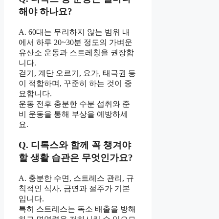
해야 하나요?
A. 60대는 무리하지 않는 범위 내
에서 하루 20~30분 정도의 가벼운
유산소 운동과 스트레칭을 권장합
니다.
걷기, 계단 오르기, 요가, 태극권 등
이 적합하며, 꾸준히 하는 것이 중
요합니다.
운동 전후 충분한 수분 섭취와 준
비 운동을 통해 부상을 예방하세
요.
Q. 디톡스와 함께 꼭 챙겨야
할 생활 습관은 무엇인가요?
A. 충분한 수면, 스트레스 관리, 규
칙적인 식사, 금연과 절주가 기본
입니다.
특히 스트레스는 독소 배출을 방해