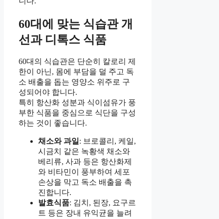
니다.
60대에 맞는 식습관 개
선과 디톡스 식품
60대의 식습관은 단순히 칼로리 제
한이 아닌, 몸에 부담을 덜 주고 독
소 배출을 돕는 영양소 위주로 구
성되어야 합니다.
특히 항산화 성분과 식이섬유가 풍
부한 식품을 중심으로 식단을 구성
하는 것이 좋습니다.
채소와 과일
: 브로콜리, 케일,
시금치 같은 녹황색 채소와
베리류, 사과 등은 항산화제
와 비타민이 풍부하여 세포
손상을 막고 독소 배출을 촉
진합니다.
발효식품
: 김치, 된장, 요구르
트 등은 장내 유익균을 늘려