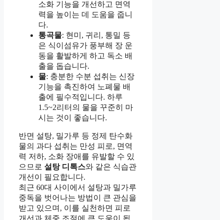
소화 기능을 개선하고 면역
력을 높이는 데 도움을 줍니
다.
통곡물
: 현미, 귀리, 통밀 등
은 식이섬유가 풍부해 장 운
동을 활발하게 하고 독소 배
출을 돕습니다.
물
: 충분한 수분 섭취는 신장
기능을 촉진하여 노폐물 배
출에 필수적입니다. 하루
1.5~2리터의 물을 꾸준히 마
시는 것이 좋습니다.
반면 설탕, 밀가루 등 정제 탄수화
물의 과다 섭취는 만성 피로, 면역
력 저하, 소화 장애를 유발할 수 있
으므로
설탕 디톡스
와 같은 식습관
개선이 필요합니다.
최근 60대 사이에서 설탕과 밀가루
중독을 벗어나는 방법이 큰 관심을
받고 있으며, 이를 실천하면 피로
개선과 체중 조절에 큰 도움이 됩