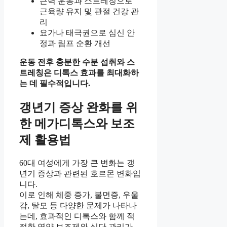
근력 운동과 스트레칭으로
근육량 유지 및 관절 건강 관
리
요가나 태극권으로 심신 안
정과 림프 순환 개선
운동 전후 충분한 수분 섭취와 스
트레칭은 디톡스 효과를 최대화하
는 데 필수적입니다.
갱년기 증상 완화를 위
한 메가디톡스와 보조
제 활용법
60대 여성에게 가장 큰 변화는 갱
년기 증상과 관련된 호르몬 변화입
니다.
이로 인해 체중 증가, 불면증, 우울
감, 탈모 등 다양한 문제가 나타나
는데, 효과적인 디톡스와 함께 적
절한 영양 보조제와 식단 관리가