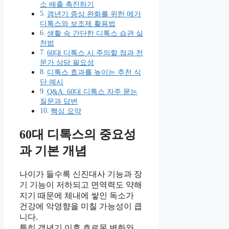
소 배출 촉진하기
갱년기 증상 완화를 위한 메가
디톡스와 보조제 활용법
생활 속 간단한 디톡스 습관 실
천법
60대 디톡스 시 주의할 점과 전
문가 상담 필요성
디톡스 효과를 높이는 추천 식
단 예시
Q&A: 60대 디톡스 자주 묻는
질문과 답변
핵심 요약
60대 디톡스의 중요성
과 기본 개념
나이가 들수록 신진대사 기능과 장
기 기능이 저하되고 면역력도 약해
지기 때문에 체내에 쌓인 독소가
건강에 악영향을 미칠 가능성이 큽
니다.
특히 갱년기 이후 호르몬 변화와