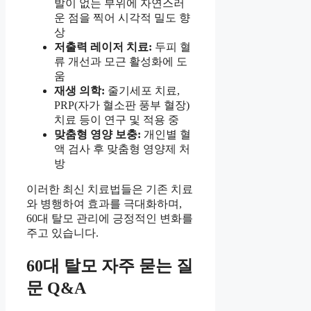
발이 없는 부위에 자연스러
운 점을 찍어 시각적 밀도 향
상
저출력 레이저 치료:
두피 혈
류 개선과 모근 활성화에 도
움
재생 의학:
줄기세포 치료,
PRP(자가 혈소판 풍부 혈장)
치료 등이 연구 및 적용 중
맞춤형 영양 보충:
개인별 혈
액 검사 후 맞춤형 영양제 처
방
이러한 최신 치료법들은 기존 치료
와 병행하여 효과를 극대화하며,
60대 탈모 관리에 긍정적인 변화를
주고 있습니다.
60대 탈모 자주 묻는 질
문 Q&A