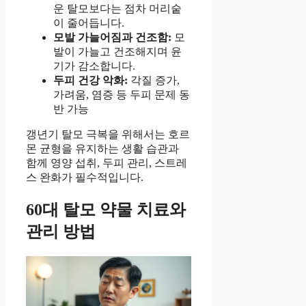
운 탈모보다는 점차 머리숱
이 줄어듭니다.
모발 가늘어짐과 건조함:
모
발이 가늘고 건조해지며 윤
기가 감소합니다.
두피 건강 악화:
각질 증가,
가려움, 염증 등 두피 문제 동
반 가능
갱년기 탈모 극복을 위해서는 호르
몬 균형을 유지하는 생활 습관과
함께 영양 섭취, 두피 관리, 스트레
스 완화가 필수적입니다.
60대 탈모 약물 치료와
관리 방법