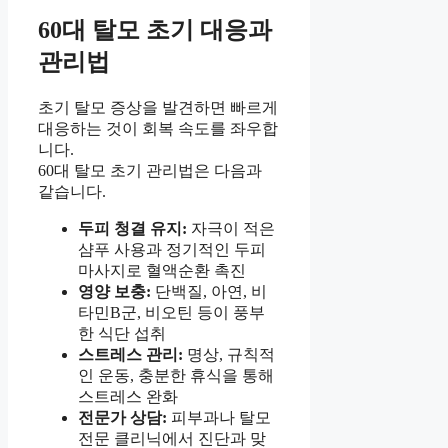
60대 탈모 초기 대응과
관리법
초기 탈모 증상을 발견하면 빠르게
대응하는 것이 회복 속도를 좌우합
니다.
60대 탈모 초기 관리법은 다음과
같습니다.
두피 청결 유지:
자극이 적은
샴푸 사용과 정기적인 두피
마사지로 혈액순환 촉진
영양 보충:
단백질, 아연, 비
타민B군, 비오틴 등이 풍부
한 식단 섭취
스트레스 관리:
명상, 규칙적
인 운동, 충분한 휴식을 통해
스트레스 완화
전문가 상담:
피부과나 탈모
전문 클리닉에서 진단과 맞