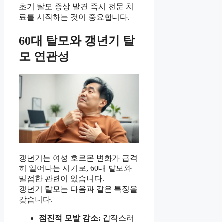
초기 탈모 증상 발견 즉시 전문 치
료를 시작하는 것이 중요합니다.
60대 탈모와 갱년기 탈
모 연관성
갱년기는 여성 호르몬 변화가 급격
히 일어나는 시기로, 60대 탈모와
밀접한 관련이 있습니다.
갱년기 탈모는 다음과 같은 특징을
갖습니다.
점진적 모발 감소:
갑작스러