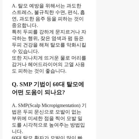
A. 탈모 예방을 위해서는 과도한
스트레스, 불규칙한 수면, 편식, 흡
연, 과도한 음주 등을 피하는 것이
중요합니다.
특히 두피를 강하게 문지르거나 자
극하는 행위, 잦은 염색과 펌 등은
두피 건강을 해쳐 탈모를 악화시킬
수 있습니다.
또한 지나치게 뜨거운 물로 머리를
감거나 헤어드라이어의 고열 사용
도 피하는 것이 좋습니다.
Q. SMP 기법이 60대 탈모에
어떤 도움이 되나요?
A. SMP(Scalp Micropigmentation) 기
법은 두피 문신으로 모발이 없는
부위에 미세한 점을 찍어 모발 밀
도를 시각적으로 높여주는 방법입
니다.
60대 탈모 환자가 모발이 많이 빠