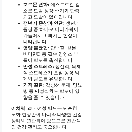
호르몬 변화:
에스트로겐 감
소로 모발 성장 주기가 단축
되고 모발이 얇아집니다.
갱년기 증상과 연관:
갱년기
증상 중 하나로 머리카락이
가늘어지고 빠지는 현상이
나타납니다.
영양 불균형:
단백질, 철분,
비타민D 등 필수 영양소 부
족이 탈모를 촉진합니다.
만성 스트레스:
정신적, 육체
적 스트레스가 모발 성장 억
제와 탈모를 유발합니다.
기저 질환:
갑상선 문제, 당뇨
병 등 만성질환도 탈모에 영
향을 줄 수 있습니다.
이처럼 60대 여성 탈모는 단순한
노화 현상만이 아니라 다양한 건강
상태와 연관되어 있으므로 전반적
인 건강 관리도 중요합니다.