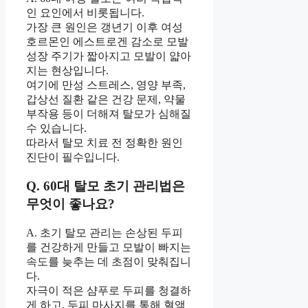
인 요인에서 비롯됩니다.
가장 큰 원인은 갱년기 이후 여성
호르몬인 에스트로겐 감소로 모발
성장 주기가 짧아지고 모발이 얇아
지는 현상입니다.
여기에 만성 스트레스, 영양 부족,
갑상선 질환 같은 건강 문제, 약물
부작용 등이 더해져 탈모가 심해질
수 있습니다.
따라서 탈모 치료 전 정확한 원인
진단이 필수입니다.
Q. 60대 탈모 초기 관리법은
무엇이 좋나요?
A. 초기 탈모 관리는 손상된 두피
를 건강하게 만들고 모발이 빠지는
속도를 늦추는 데 초점이 맞춰집니
다.
자극이 적은 샴푸로 두피를 청결하
게 하고, 두피 마사지를 통해 혈액