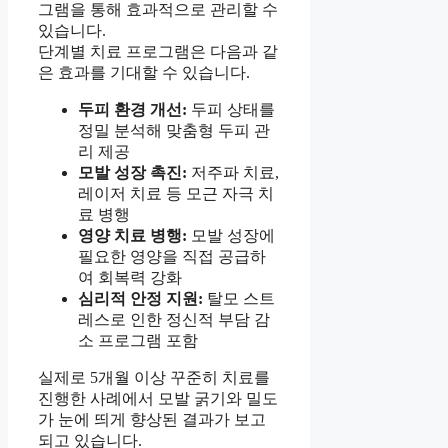
그램을 통해 효과적으로 관리할 수
있습니다.
단계별 치료 프로그램은 다음과 같
은 효과를 기대할 수 있습니다.
두피 환경 개선:
두피 상태를
정밀 분석해 맞춤형 두피 관
리 제공
모발 성장 촉진:
저주파 치료,
레이저 치료 등 모근 자극 치
료 병행
영양 치료 병행:
모발 성장에
필요한 영양을 직접 공급하
여 회복력 강화
심리적 안정 지원:
탈모 스트
레스로 인한 정신적 부담 감
소 프로그램 포함
실제로 5개월 이상 꾸준히 치료를
진행한 사례에서 모발 굵기와 밀도
가 눈에 띄게 향상된 결과가 보고
되고 있습니다.