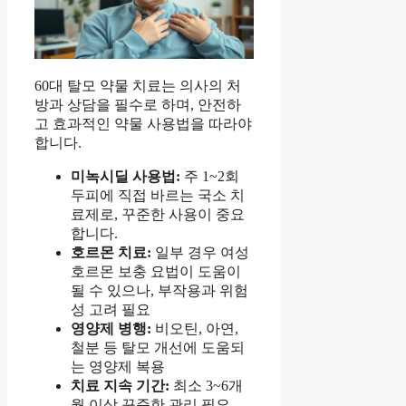
60대 탈모 약물 치료는 의사의 처
방과 상담을 필수로 하며, 안전하
고 효과적인 약물 사용법을 따라야
합니다.
미녹시딜 사용법:
주 1~2회
두피에 직접 바르는 국소 치
료제로, 꾸준한 사용이 중요
합니다.
호르몬 치료:
일부 경우 여성
호르몬 보충 요법이 도움이
될 수 있으나, 부작용과 위험
성 고려 필요
영양제 병행:
비오틴, 아연,
철분 등 탈모 개선에 도움되
는 영양제 복용
치료 지속 기간:
최소 3~6개
월 이상 꾸준한 관리 필요