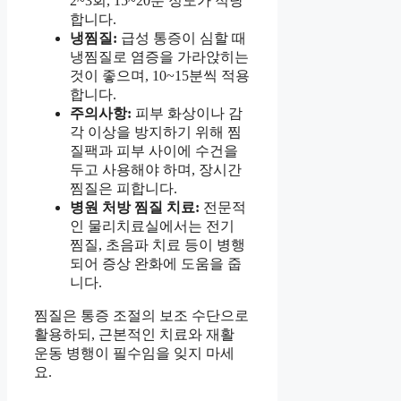
2~3회, 15~20분 정도가 적당
합니다.
냉찜질:
급성 통증이 심할 때
냉찜질로 염증을 가라앉히는
것이 좋으며, 10~15분씩 적용
합니다.
주의사항:
피부 화상이나 감
각 이상을 방지하기 위해 찜
질팩과 피부 사이에 수건을
두고 사용해야 하며, 장시간
찜질은 피합니다.
병원 처방 찜질 치료:
전문적
인 물리치료실에서는 전기
찜질, 초음파 치료 등이 병행
되어 증상 완화에 도움을 줍
니다.
찜질은 통증 조절의 보조 수단으로
활용하되, 근본적인 치료와 재활
운동 병행이 필수임을 잊지 마세
요.