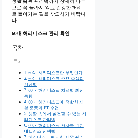
생활 습관 관리법까지 상세히 다루
므로 꼭 끝까지 읽고 건강한 허리
로 돌아가는 길을 찾으시기 바랍니
다.
60대 허리디스크 관리 확인
목차
60대 허리디스크란 무엇인가
60대 허리디스크 주요 증상과
진단법
60대 허리디스크 치료법 최신
동향
60대 허리디스크에 적합한 재
활 운동과 PT 수업
생활 속에서 실천할 수 있는 허
리디스크 관리법
60대 허리디스크 환자를 위한
매트리스 선택법
허리디스크로 인한 체중 관리