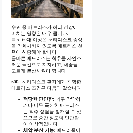
수면 중 매트리스가 허리 건강에
미치는 영향은 매우 큽니다.
특히 60대 이상은 허리디스크 증상
을 악화시키지 않도록 매트리스 선
택에 신중해야 합니다.
올바른 매트리스는 척추를 자연스
러운 곡선으로 지지하고, 체중을
고르게 분산시켜야 합니다.
60대 허리디스크 환자에게 적합한
매트리스 조건은 다음과 같습니다.
적당한 단단함:
너무 딱딱하
거나 너무 푹신한 매트리스
는 척추 정렬을 방해할 수 있
으므로 중간 정도의 단단함
이 이상적입니다.
체압 분산 기능:
메모리폼이