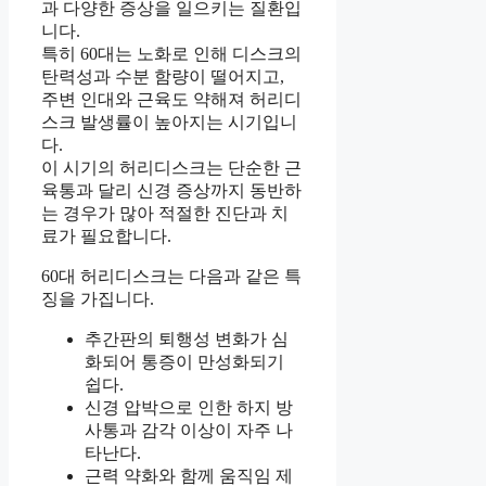
과 다양한 증상을 일으키는 질환입
니다.
특히 60대는 노화로 인해 디스크의
탄력성과 수분 함량이 떨어지고,
주변 인대와 근육도 약해져 허리디
스크 발생률이 높아지는 시기입니
다.
이 시기의 허리디스크는 단순한 근
육통과 달리 신경 증상까지 동반하
는 경우가 많아 적절한 진단과 치
료가 필요합니다.
60대 허리디스크는 다음과 같은 특
징을 가집니다.
추간판의 퇴행성 변화가 심
화되어 통증이 만성화되기
쉽다.
신경 압박으로 인한 하지 방
사통과 감각 이상이 자주 나
타난다.
근력 약화와 함께 움직임 제