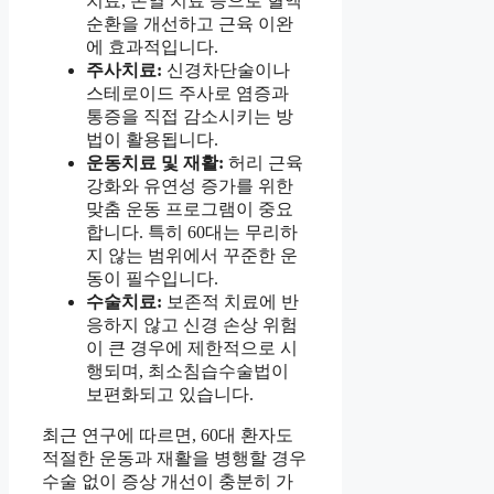
치료, 온열 치료 등으로 혈액
순환을 개선하고 근육 이완
에 효과적입니다.
주사치료:
신경차단술이나
스테로이드 주사로 염증과
통증을 직접 감소시키는 방
법이 활용됩니다.
운동치료 및 재활:
허리 근육
강화와 유연성 증가를 위한
맞춤 운동 프로그램이 중요
합니다. 특히 60대는 무리하
지 않는 범위에서 꾸준한 운
동이 필수입니다.
수술치료:
보존적 치료에 반
응하지 않고 신경 손상 위험
이 큰 경우에 제한적으로 시
행되며, 최소침습수술법이
보편화되고 있습니다.
최근 연구에 따르면, 60대 환자도
적절한 운동과 재활을 병행할 경우
수술 없이 증상 개선이 충분히 가