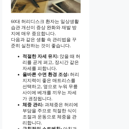
60대 허리디스크 환자는 일상생활
습관 개선이 증상 완화와 재발 방
지에 매우 중요합니다.
다음과 같은 생활 속 관리법을 꾸
준히 실천하는 것이 좋습니다.
적절한 자세 유지:
앉을 때 허
리를 곧게 펴고, 장시간 같은
자세를 피합니다.
올바른 수면 환경 조성:
허리
지지력이 좋은 매트리스를
선택하고, 옆으로 누워 무릎
사이에 베개를 끼우는 자세
가 권장됩니다.
체중 관리:
과체중은 허리에
부담을 주므로 적절한 식이
조절과 운동으로 체중을 관
리합니다.
규칙적인 스트레칭:
아침과