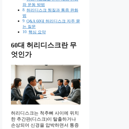
와 운동 방법
허리디스크 찜질과 통증 완화
법
Q&A 60대 허리디스크 자주 묻
는 질문
핵심 요약
60대 허리디스크란 무
엇인가
허리디스크는 척추뼈 사이에 위치
한 추간판(디스크)이 탈출하거나
손상되어 신경을 압박하면서 통증