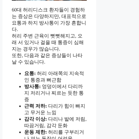
60대 허리디스크 환자들이 경험하
는 증상은 다양하지만, 대표적으로
요통과 하지 방사통이 가장 흔합니
다.
허리 주변 근육이 뻣뻣해지고, 오
래 서 있거나 걸을 때 통증이 심해
지는 경우가 많습니다.
또한, 다음과 같은 증상들이 나타
날 수 있습니다.
요통:
허리 아래쪽의 지속적
인 통증과 뻐근함
방사통:
엉덩이에서 다리까
지 저리거나 찌르는 듯한 통
증
근력 저하:
다리가 힘이 빠지
고 무거운 느낌
감각 이상:
다리나 발에 저림,
따끔거림, 감각 둔화
운동 제한:
허리를 구부리거
나 펴는 동작이 어려움