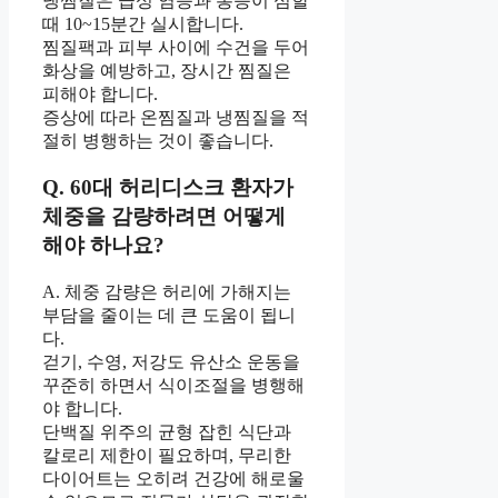
냉찜질은 급성 염증과 통증이 심할
때 10~15분간 실시합니다.
찜질팩과 피부 사이에 수건을 두어
화상을 예방하고, 장시간 찜질은
피해야 합니다.
증상에 따라 온찜질과 냉찜질을 적
절히 병행하는 것이 좋습니다.
Q. 60대 허리디스크 환자가
체중을 감량하려면 어떻게
해야 하나요?
A. 체중 감량은 허리에 가해지는
부담을 줄이는 데 큰 도움이 됩니
다.
걷기, 수영, 저강도 유산소 운동을
꾸준히 하면서 식이조절을 병행해
야 합니다.
단백질 위주의 균형 잡힌 식단과
칼로리 제한이 필요하며, 무리한
다이어트는 오히려 건강에 해로울