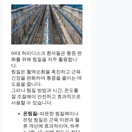
60대 허리디스크 환자들은 통증 완
화를 위해 찜질을 자주 활용합니
다.
찜질은 혈액순환을 촉진하고 근육
긴장을 완화하여 통증을 줄이는 데
도움을 줍니다.
그러나 찜질 방법과 시간, 온도를
잘 조절해야 안전하고 효과적으로
사용할 수 있습니다.
온찜질:
따뜻한 찜질팩이나
온탕 찜질은 근육 이완과 혈
류 개선에 효과적이며, 하루