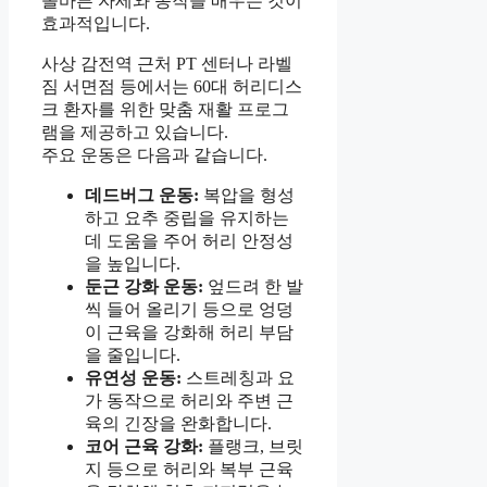
올바른 자세와 동작을 배우는 것이
효과적입니다.
사상 감전역 근처 PT 센터나 라벨
짐 서면점 등에서는 60대 허리디스
크 환자를 위한 맞춤 재활 프로그
램을 제공하고 있습니다.
주요 운동은 다음과 같습니다.
데드버그 운동:
복압을 형성
하고 요추 중립을 유지하는
데 도움을 주어 허리 안정성
을 높입니다.
둔근 강화 운동:
엎드려 한 발
씩 들어 올리기 등으로 엉덩
이 근육을 강화해 허리 부담
을 줄입니다.
유연성 운동:
스트레칭과 요
가 동작으로 허리와 주변 근
육의 긴장을 완화합니다.
코어 근육 강화:
플랭크, 브릿
지 등으로 허리와 복부 근육