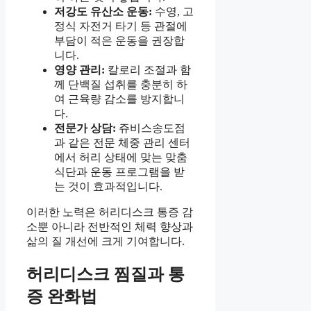
저강도 유산소 운동:
수영, 고
정식 자전거 타기 등 관절에
부담이 적은 운동을 권장합
니다.
영양 관리:
칼로리 조절과 함
께 단백질 섭취를 충분히 하
여 근육량 감소를 방지합니
다.
전문가 상담:
쥬비스송도점
과 같은 전문 체중 관리 센터
에서 허리 상태에 맞는 맞춤
식단과 운동 프로그램을 받
는 것이 효과적입니다.
이러한 노력은 허리디스크 통증 감
소뿐 아니라 전반적인 체력 향상과
삶의 질 개선에 크게 기여합니다.
허리디스크 찜질과 통
증 완화법