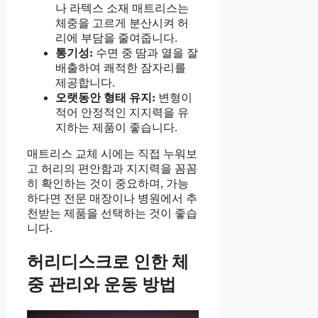
나 라텍스 소재 매트리스는
체중을 고르게 분산시켜 허
리에 부담을 줄여줍니다.
통기성:
수면 중 땀과 열을 잘
배출하여 쾌적한 잠자리를
제공합니다.
오랫동안 형태 유지:
변형이
적어 안정적인 지지력을 유
지하는 제품이 좋습니다.
매트리스 교체 시에는 직접 누워보
고 허리의 편안함과 지지력을 꼼꼼
히 확인하는 것이 중요하며, 가능
하다면 전문 매장이나 병원에서 추
천받는 제품을 선택하는 것이 좋습
니다.
허리디스크로 인한 체
중 관리와 운동 방법