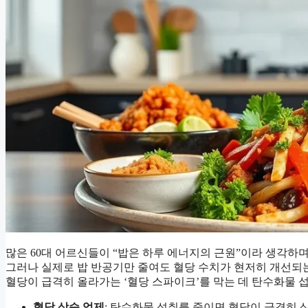
많은 60대 어르신들이 “밥은 하루 에너지의 근원”이라 생각하며
그러나 실제로 밥 반공기만 줄여도 혈당 수치가 현저히 개선되
혈당이 급격히 올라가는 ‘혈당 스파이크’를 막는 데 탄수화물 
혈당 상승 억제
: 탄수화물 섭취를 줄이면 혈당이 급격히 