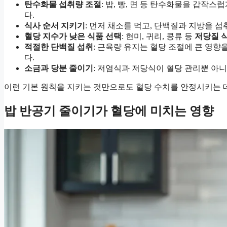
탄수화물 섭취량 조절
: 밥, 빵, 면 등 탄수화물을 갑작
다.
식사 순서 지키기
: 먼저 채소를 먹고, 단백질과 지방을 
혈당 지수가 낮은 식품 선택
: 현미, 귀리, 콩류 등
저당질 
적절한 단백질 섭취
: 근육량 유지는 혈당 조절에 큰 영향
다.
소금과 당분 줄이기
: 저염식과 저당식이 혈당 관리뿐 아
이런 기본 원칙을 지키는 것만으로도 혈당 수치를 안정시키는 데
밥 반공기 줄이기가 혈당에 미치는 영향